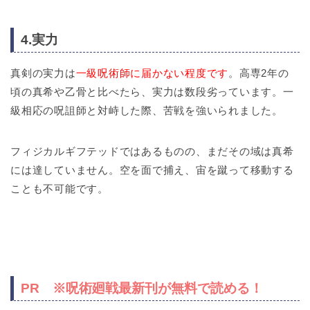
4.実力
真剣の実力は
一級呪術師に届かない程度です
。高専2年の
頃の真希や乙骨と比べたら、実力は数段劣っています。一
級相応の呪詛師と対峙した際、苦戦を強いられました。
フィジカルギフテッドではあるものの、まだその域は真希
には達していません。空を面で捕え、宙を蹴って移動する
ことも不可能です。
PR ※呪術廻戦最新刊が無料で読める！