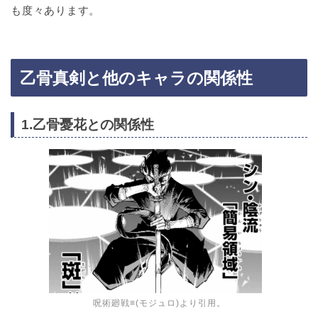
も度々あります。
乙骨真剣と他のキャラの関係性
1.乙骨憂花との関係性
呪術廻戦≡(モジュロ)より引用。