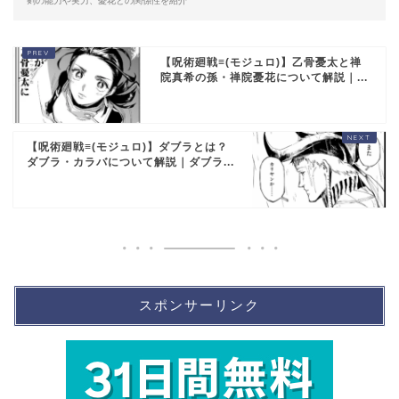
剣の能力や実力、憂花との関係性を紹介
【呪術廻戦≡(モジュロ)】乙骨憂太と禅
院真希の孫・禅院憂花について解説｜...
【呪術廻戦≡(モジュロ)】ダブラとは？
ダブラ・カラバについて解説｜ダブラ...
スポンサーリンク