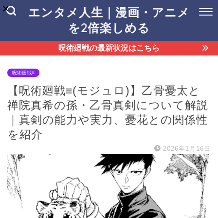
エンタメ人生｜漫画・アニメ
を2倍楽しめる
呪術廻戦の最新状況はこちら
呪術廻戦≡
【呪術廻戦≡(モジュロ)】乙骨憂太と
禅院真希の孫・乙骨真剣について解説
｜真剣の能力や実力、憂花との関係性
を紹介
2026年1月16日