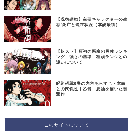
【呪術廻戦】主要キャラクターの生
存/死亡と現在状況（本誌最後）
【転スラ】原初の悪魔の最強ランキ
ング｜強さの基準・種族ランクとの
違いについて
呪術廻戦0巻の内容あらすじ・本編
との関係性｜乙骨・夏油を描いた衝
撃作
このサイトについて