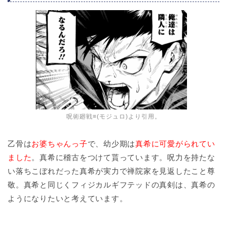
呪術廻戦≡(モジュロ)より引用。
乙骨は
お婆ちゃんっ子
で、幼少期は
真希に可愛がられてい
ました
。真希に稽古をつけて貰っています。呪力を持たな
い落ちこぼれだった真希が実力で禅院家を見返したこと尊
敬。真希と同じくフィジカルギフテッドの真剣は、真希の
ようになりたいと考えています。