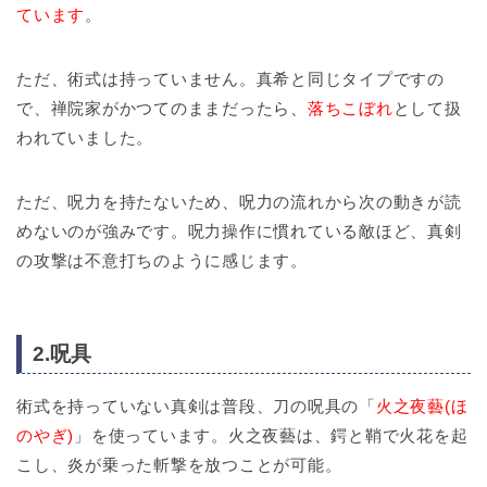
ています
。
ただ、術式は持っていません。真希と同じタイプですの
で、禅院家がかつてのままだったら、
落ちこぼれ
として扱
われていました。
ただ、呪力を持たないため、呪力の流れから次の動きが読
めないのが強みです。呪力操作に慣れている敵ほど、真剣
の攻撃は不意打ちのように感じます。
2.呪具
術式を持っていない真剣は普段、刀の呪具の「
火之夜藝(ほ
のやぎ)
」を使っています。火之夜藝は、鍔と鞘で火花を起
こし、炎が乗った斬撃を放つことが可能。