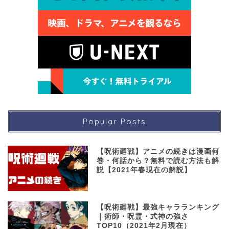
Popular Posts
【呪術廻戦】アニメの続きは漫画何
巻・何話から？無料で読む方法も解
説【2021年春現在の解説】
【呪術廻戦】最強キャラランキング
｜術師・呪霊・式神の強さ
TOP10（2021年2月現在）