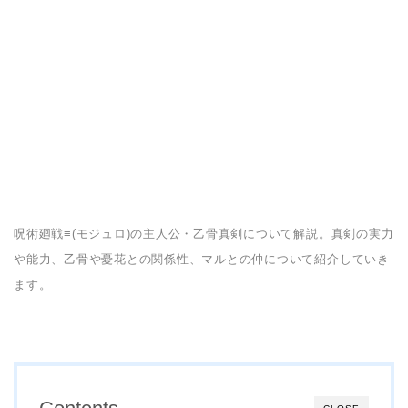
呪術廻戦≡(モジュロ)の主人公・乙骨真剣について解説。真剣の実力
や能力、乙骨や憂花との関係性、マルとの仲について紹介していき
ます。