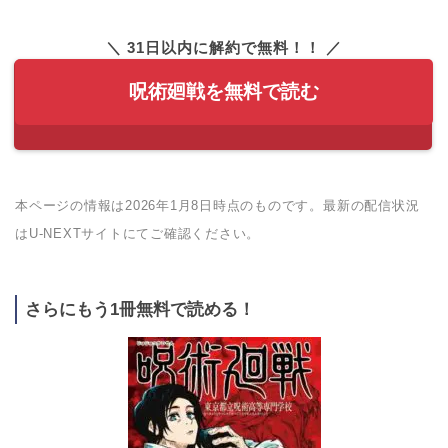
＼ 31日以内に解約で無料！！ ／
呪術廻戦を無料で読む
本ページの情報は2026年1月8日時点のものです。最新の配信状況
はU-NEXTサイトにてご確認ください。
さらにもう1冊無料で読める！