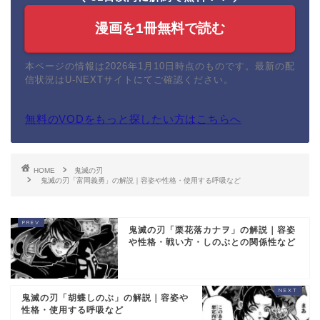
漫画を1冊無料で読む
本ページの情報は2026年1月10日時点のものです。最新の配
信状況はU-NEXTサイトにてご確認ください。
無料のVODをもっと探したい方はこちらへ
HOME
鬼滅の刃
鬼滅の刃「富岡義勇」の解説｜容姿や性格・使用する呼吸など
鬼滅の刃「栗花落カナヲ」の解説｜容姿
や性格・戦い方・しのぶとの関係性など
鬼滅の刃「胡蝶しのぶ」の解説｜容姿や
性格・使用する呼吸など