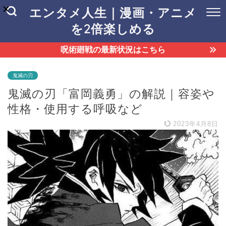
エンタメ人生｜漫画・アニメ
を2倍楽しめる
呪術廻戦の最新状況はこちら
鬼滅の刃
鬼滅の刃「富岡義勇」の解説｜容姿や
性格・使用する呼吸など
2023年4月8日