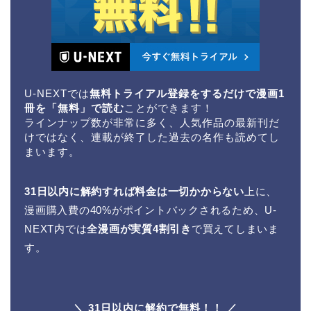
U-NEXTでは
無料トライアル登録をするだけで漫画1
冊を「無料」で読む
ことができます！
ラインナップ数が非常に多く、人気作品の最新刊だ
けではなく、連載が終了した過去の名作も読めてし
まいます。
31日以内に解約すれば料金は一切かからない
上に、
漫画購入費の40%がポイントバックされるため、U-
NEXT内では
全漫画が実質4割引き
で買えてしまいま
す。
＼ 31日以内に解約で無料！！ ／