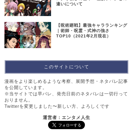
違いについて
【呪術廻戦】最強キャラランキング
｜術師・呪霊・式神の強さ
TOP10（2021年2月現在）
このサイトについて
漫画をより楽しめるような考察、展開予想・ネタバレ記事
を公開しています。
※当サイトでは早バレ、発売日前のネタバレは一切行って
おりません。
Twitterを変更しました〜新しい方、よろしくです
運営者：エンタメ人生