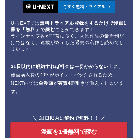
U-NEXTでは
無料トライアル登録をするだけで漫画1
冊を「無料」で読む
ことができます！
ラインナップ数が非常に多く、人気作品の最新刊だ
けではなく、連載が終了した過去の名作も読めてし
まいます。
31日以内に解約すれば料金は一切かからない
上に、
漫画購入費の40%がポイントバックされるため、U-
NEXT内では
全漫画が実質4割引き
で買えてしまいま
す。
＼ 31日以内に解約で無料！！ ／
漫画を1冊無料で読む