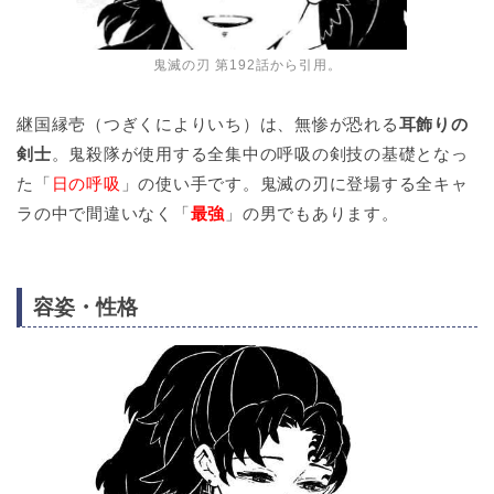
鬼滅の刃 第192話から引用。
継国縁壱（つぎくによりいち）は、無惨が恐れる
耳飾りの
剣士
。鬼殺隊が使用する全集中の呼吸の剣技の基礎となっ
た「
日の呼吸
」の使い手です。鬼滅の刃に登場する全キャ
ラの中で間違いなく「
最強
」の男でもあります。
容姿・性格