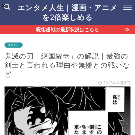
エンタメ人生｜漫画・アニメ
を2倍楽しめる
呪術廻戦の最新状況はこちら
鬼滅の刃
鬼滅の刃「継国縁壱」の解説｜最強の
剣士と言われる理由や無惨との戦いな
ど
2023年4月8日