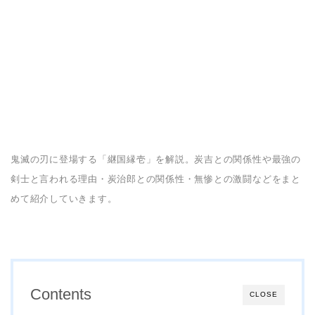
鬼滅の刃に登場する「継国縁壱」を解説。炭吉との関係性や最強の
剣士と言われる理由・炭治郎との関係性・無惨との激闘などをまと
めて紹介していきます。
Contents
CLOSE