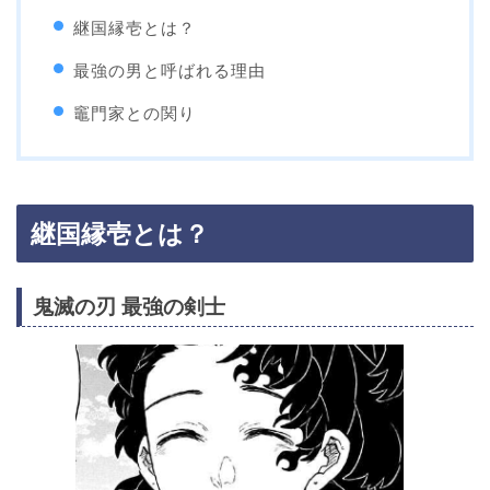
継国縁壱とは？
最強の男と呼ばれる理由
竈門家との関り
継国縁壱とは？
鬼滅の刃
最強の剣士