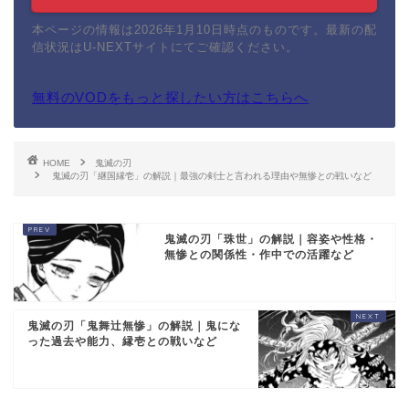
本ページの情報は2026年1月10日時点のものです。最新の配
信状況はU-NEXTサイトにてご確認ください。
無料のVODをもっと探したい方はこちらへ
HOME
鬼滅の刃
鬼滅の刃「継国縁壱」の解説｜最強の剣士と言われる理由や無惨との戦いなど
鬼滅の刃「珠世」の解説｜容姿や性格・
無惨との関係性・作中での活躍など
鬼滅の刃「鬼舞辻無惨」の解説｜鬼にな
った過去や能力、縁壱との戦いなど