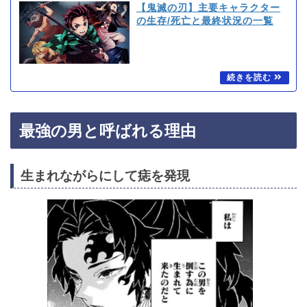
【鬼滅の刃】主要キャラクター
の生存/死亡と最終状況の一覧
最強の男と呼ばれる理由
生まれながらにして痣を発現