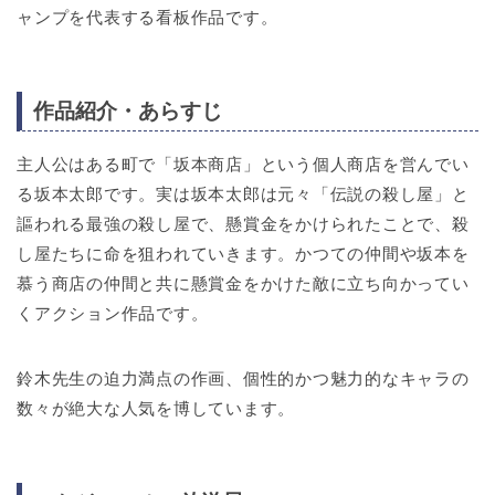
ャンプを代表する看板作品です。
作品紹介・あらすじ
主人公はある町で「坂本商店」という個人商店を営んでい
る坂本太郎です。実は坂本太郎は元々「伝説の殺し屋」と
謳われる最強の殺し屋で、懸賞金をかけられたことで、殺
し屋たちに命を狙われていきます。かつての仲間や坂本を
慕う商店の仲間と共に懸賞金をかけた敵に立ち向かってい
くアクション作品です。
鈴木先生の迫力満点の作画、個性的かつ魅力的なキャラの
数々が絶大な人気を博しています。