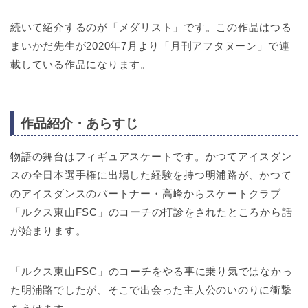
続いて紹介するのが「メダリスト」です。この作品はつる
まいかだ先生が2020年7月より「月刊アフタヌーン」で連
載している作品になります。
作品紹介・あらすじ
物語の舞台はフィギュアスケートです。かつてアイスダン
スの全日本選手権に出場した経験を持つ明浦路が、かつて
のアイスダンスのパートナー・高峰からスケートクラブ
「ルクス東山FSC」のコーチの打診をされたところから話
が始まります。
「ルクス東山FSC」のコーチをやる事に乗り気ではなかっ
た明浦路でしたが、そこで出会った主人公のいのりに衝撃