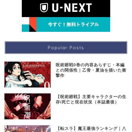
Popular Posts
呪術廻戦0巻の内容あらすじ・本編
との関係性｜乙骨・夏油を描いた衝
撃作
【呪術廻戦】主要キャラクターの生
存/死亡と現在状況（本誌最後）
【転スラ】魔王最強ランキング｜八