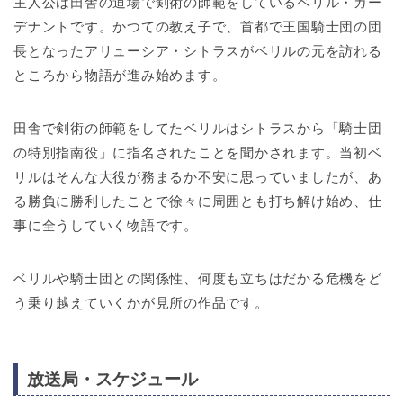
主人公は田舎の道場で剣術の師範をしているベリル・ガー
デナントです。かつての教え子で、首都で王国騎士団の団
長となったアリューシア・シトラスがベリルの元を訪れる
ところから物語が進み始めます。
田舎で剣術の師範をしてたベリルはシトラスから「騎士団
の特別指南役」に指名されたことを聞かされます。当初ベ
リルはそんな大役が務まるか不安に思っていましたが、あ
る勝負に勝利したことで徐々に周囲とも打ち解け始め、仕
事に全うしていく物語です。
ベリルや騎士団との関係性、何度も立ちはだかる危機をど
う乗り越えていくかが見所の作品です。
放送局・スケジュール