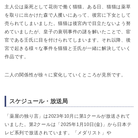
主人公は薬死として花街で働く猫猫。ある日、猫猫は薬草
を取りに出かけた森で人攫いにあって、後宮に下女として
売られてしまいました。猫猫は後宮内で目立たないよう努
めていましたが、皇子の衰弱事件の謎を解いたことで、宦
官である壬氏に目を付けられてしまいます。それ以降、後
宮で起きる様々な事件を猫猫と壬氏が一緒に解決していく
作品です。
二人の関係性が徐々に変化していくところが見所です。
スケジュール・放送局
「薬屋の独り言」は2023年10月に第1クールが放送されて
いました。第2クールは「2025年1月10日(金)」から日本テ
レビ系列で放送されています。「メダリスト」や