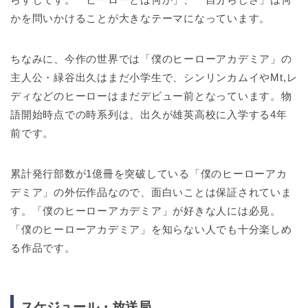
かを問いかけることが大きなテーマになっています。
ちなみに、今作の世界では「僕のヒーローアカデミア」の
主人公・緑谷出久はまだ小学生で、シンリンカムイやMt,レ
ディなどのヒーローはまだデビュー前となっています。物
語開始時点での時系列は、出久が雄英高校に入学する4年
前です。
累計発行部数が1億冊を突破している「僕のヒーローアカ
デミア」の外伝作品なので、面白いことは保証されていま
す。「僕のヒーローアカデミア」が好きな人には必見。
「僕のヒーローアカデミア」を知らない人でも十分楽しめ
る作品です。
スケジュール・放送局