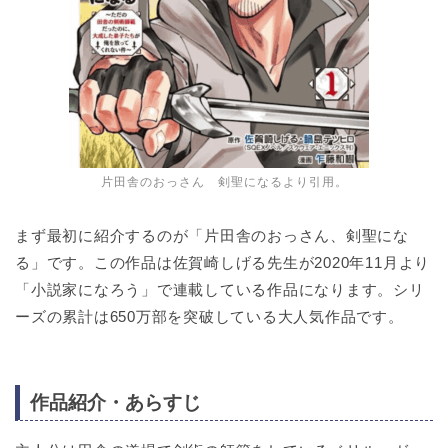
片田舎のおっさん 剣聖になるより引用。
まず最初に紹介するのが「片田舎のおっさん、剣聖にな
る」です。この作品は佐賀崎しげる先生が2020年11月より
「小説家になろう」で連載している作品になります。シリ
ーズの累計は650万部を突破している大人気作品です。
作品紹介・あらすじ