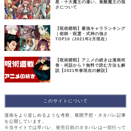
星・十大魔王の違い、覚醒魔王の強
さについて
【呪術廻戦】最強キャラランキング
｜術師・呪霊・式神の強さ
TOP10（2021年2月現在）
【呪術廻戦】アニメの続きは漫画何
巻・何話から？無料で読む方法も解
説【2021年春現在の解説】
このサイトについて
漫画をより楽しめるような考察、展開予想・ネタバレ記事
を公開しています。
※当サイトでは早バレ、発売日前のネタバレは一切行って