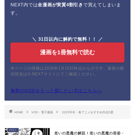
NEXT内では
全漫画が実質4割引き
で買えてしまいま
す。
＼ 31日以内に解約で無料！！ ／
漫画を1冊無料で読む
本ページの情報は2026年1月10日時点のものです。最新の配
信状況はU-NEXTサイトにてご確認ください。
無料のVODをもっと探したい方はこちらへ
HOME
VOD・電子書籍
2025年冬・春アニメおすすめ作品5選
老いの悪魔の解説ｌ老いの悪魔の容姿・