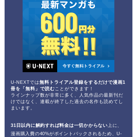
U-NEXTでは
無料トライアル登録をするだけで漫画1
冊を「無料」で読む
ことができます！
ラインナップ数が非常に多く、人気作品の最新刊だ
けではなく、連載が終了した過去の名作も読めてし
まいます。
31日以内に解約すれば料金は一切かからない
上に、
漫画購入費の40%がポイントバックされるため、U-