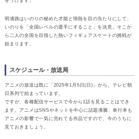
をうけます。
明浦路はいのりの秘めた才能と情熱を目の当たりにして、
いのりを「全国レベルの選手にすること」を決意。そこか
ら二人の全国を目指した熱いフィギュアスケートの挑戦が
始まります。
スケジュール・放送局
アニメの放送は既に「2025年1月5日(日)」から、テレビ朝
日系列で始まっています。
ですが、各種配信サービスで今から1話を見ることはでき
ます。アニメはSNSやネットを中心に話題沸騰、単行本も
アニメの影響で一気に売れてる作品ですので、今のうちに
見ておきましょう。