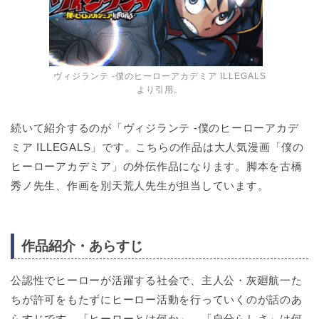
ヴィジランテ -僕のヒーローアカデミア ILLEGALS
より引用。
続いて紹介するのが「ヴィジランテ -僕のヒーローアカデ
ミア ILLEGALS」です。こちらの作品は大人気漫画「僕の
ヒーローアカデミア」の外伝作品になります。脚本を古橋
秀ノ先生、作画を別天荒人先生が担当しています。
作品紹介・あらすじ
公認性でヒーローが活躍する社会で、主人公・灰廻航一た
ちが許可をもたずにヒーロー活動を行っていくのが話のあ
らすじです。「ヒーローとは何か」、「自分らしさ」は何