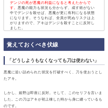
デンジの死が悪魔の利益になると考えたからで
す。
悪魔の能力も状況も分からず、成す術がない
中でデンジを殺せば、悪魔が更に有利になる状態
になります。そうなれば、全員が死ぬリスクは上
がりますので、アキはデンジを殺すことに反対し
ました。
覚えておくべき伏線
「どうしようもなくなっても刀は使わない」
悪魔に追い詰められた状況を打破すべく、刀を使おうとし
たアキ。
しかし、姫野は即座に反対。そして、このセリフを言いま
した。この刀はアキが初上棟した時から身に纏っているも
のです。