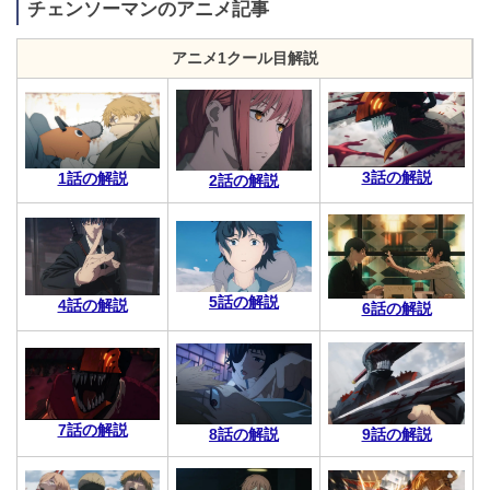
チェンソーマンのアニメ記事
アニメ1クール目解説
3話の解説
1話の解説
2話の解説
5話の解説
4話の解説
6話の解説
7話の解説
8話の解説
9話の解説