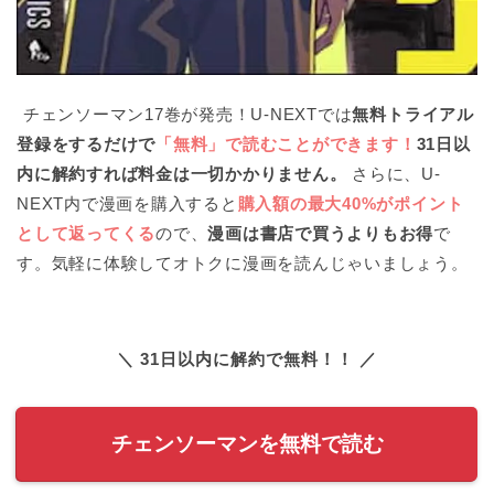
チェンソーマン17巻が発売！U-NEXTでは
無料トライアル
登録をするだけで
「無料」で読むことができます！
31日以
内に解約すれば料金は一切かかりません。
さらに、U-
NEXT内で漫画を購入すると
購入額の最大40%がポイント
として返ってくる
ので、
漫画は書店で買うよりもお得
で
す。気軽に体験してオトクに漫画を読んじゃいましょう。
＼ 31日以内に解約で無料！！ ／
チェンソーマンを無料で読む