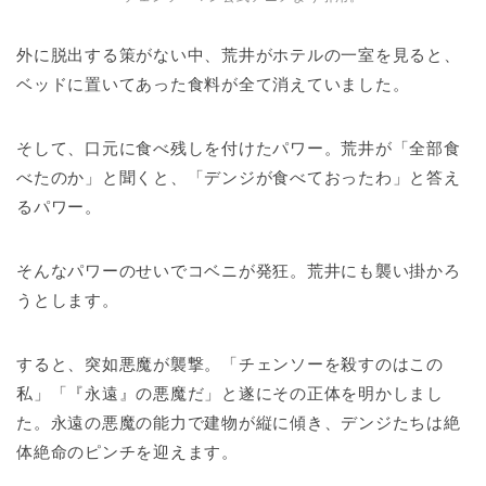
外に脱出する策がない中、荒井がホテルの一室を見ると、
ベッドに置いてあった食料が全て消えていました。
そして、口元に食べ残しを付けたパワー。荒井が「全部食
べたのか」と聞くと、「デンジが食べておったわ」と答え
るパワー。
そんなパワーのせいでコベニが発狂。荒井にも襲い掛かろ
うとします。
すると、突如悪魔が襲撃。「チェンソーを殺すのはこの
私」「『永遠』の悪魔だ」と遂にその正体を明かしまし
た。永遠の悪魔の能力で建物が縦に傾き、デンジたちは絶
体絶命のピンチを迎えます。