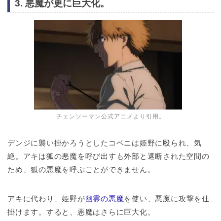
3. 悪魔が更に巨大化。
チェンソーマン公式アニメより引用。
デンジに襲い掛かろうとしたコベニは姫野に殴られ、気
絶。アキは狐の悪魔を呼び出すも外部と遮断された空間の
ため、狐の悪魔を呼ぶことができません。
アキに代わり、姫野が
幽霊の悪魔
を使い、悪魔に攻撃を仕
掛けます。すると、悪魔はさらに巨大化。