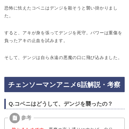
恐怖に怯えたコベニはデンジを殺そうと襲い掛かりまし
た。
すると、アキが身を張ってデンジを死守。パワーは重傷を
負ったアキの止血を試みます。
そして、デンジは自ら永遠の悪魔の口に飛び込みました。
チェンソーマンアニメ6話解説・考察
Q.コベニはどうして、デンジを襲ったの？