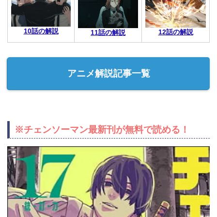
10話の解説
12話の解説
11話の解説
アニメ解説記事一覧
※チェンソーマン最新刊が無料で読める！