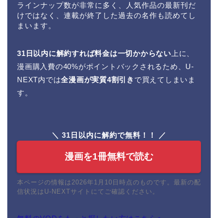
ラインナップ数が非常に多く、人気作品の最新刊だ
けではなく、連載が終了した過去の名作も読めてし
まいます。
31日以内に解約すれば料金は一切かからない
上に、
漫画購入費の40%がポイントバックされるため、U-
NEXT内では
全漫画が実質4割引き
で買えてしまいま
す。
＼ 31日以内に解約で無料！！ ／
漫画を1冊無料で読む
本ページの情報は2026年1月10日時点のものです。最新の配
信状況はU-NEXTサイトにてご確認ください。