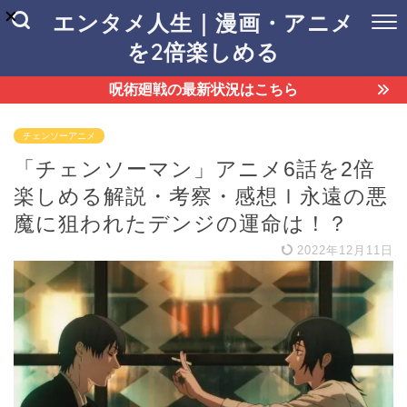
エンタメ人生｜漫画・アニメ
を2倍楽しめる
呪術廻戦の最新状況はこちら
チェンソーアニメ
「チェンソーマン」アニメ6話を2倍
楽しめる解説・考察・感想ｌ永遠の悪
魔に狙われたデンジの運命は！？
2022年12月11日