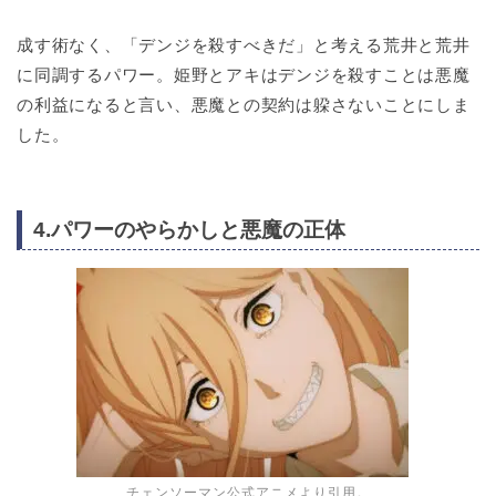
成す術なく、「デンジを殺すべきだ」と考える荒井と荒井
に同調するパワー。姫野とアキはデンジを殺すことは悪魔
の利益になると言い、悪魔との契約は躱さないことにしま
した。
4.パワーのやらかしと悪魔の正体
チェンソーマン公式アニメより引用。