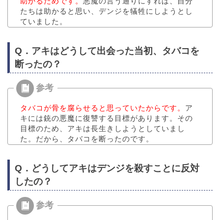
助かるためです。
悪魔の言う通りにすれば、自分
たちは助かると思い、デンジを犠牲にしようとし
ていました。
Q．アキはどうして出会った当初、タバコを
断ったの？
タバコが骨を腐らせると思っていたからです。
ア
キには銃の悪魔に復讐する目標があります。その
目標のため、アキは長生きしようとしていまし
た。だから、タバコを断ったのです。
Q．どうしてアキはデンジを殺すことに反対
したの？