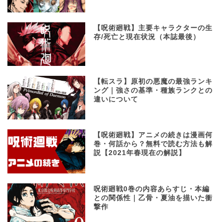
【呪術廻戦】主要キャラクターの生
存/死亡と現在状況（本誌最後）
【転スラ】原初の悪魔の最強ランキ
ング｜強さの基準・種族ランクとの
違いについて
【呪術廻戦】アニメの続きは漫画何
巻・何話から？無料で読む方法も解
説【2021年春現在の解説】
呪術廻戦0巻の内容あらすじ・本編
との関係性｜乙骨・夏油を描いた衝
撃作