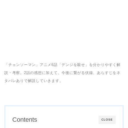
「チェンソーマン」アニメ6話「デンジを殺せ」を分かりやすく解
説・考察。2話の感想に加えて、今後に繋がる伏線、あらすじをネ
タバレありで解説していきます。
Contents
CLOSE