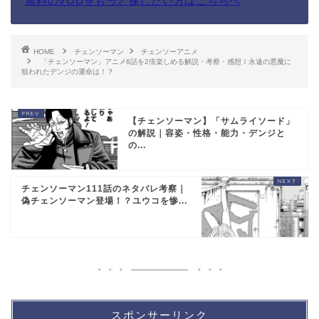
無料のVODをもっと探したい方はこちらへ
HOME
チェンソーマン
チェンソーアニメ
「チェンソーマン」アニメ6話を2倍楽しめる解説・考察・感想ｌ永遠の悪魔に
狙われたデンジの運命は！？
【チェンソーマン】「サムライソード」
の解説｜容姿・性格・能力・デンジと
の...
チェンソーマン111話のネタバレ考察｜
偽チェンソーマン登場！？ユウコを惨...
スポンサーリンク