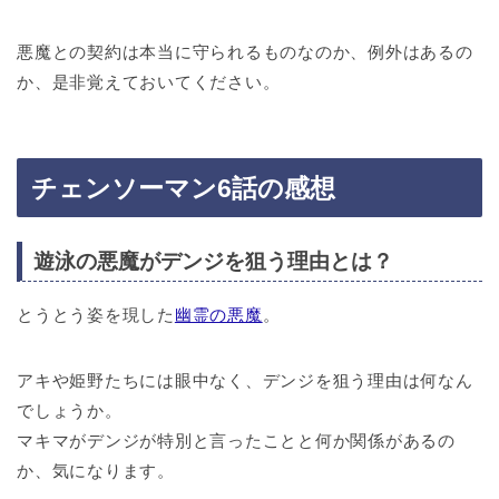
悪魔との契約は本当に守られるものなのか、例外はあるの
か、是非覚えておいてください。
チェンソーマン6話の感想
遊泳の悪魔がデンジを狙う理由とは？
とうとう姿を現した
幽霊の悪魔
。
アキや姫野たちには眼中なく、デンジを狙う理由は何なん
でしょうか。
マキマがデンジが特別と言ったことと何か関係があるの
か、気になります。