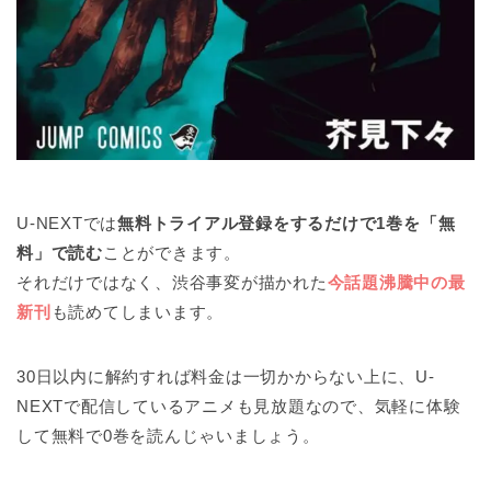
U-NEXTでは
無料トライアル登録をするだけで1巻を「無
料」で読む
ことができます。
それだけではなく、渋谷事変が描かれた
今話題沸騰中の最
新刊
も読めてしまいます。
30日以内に解約すれば料金は一切かからない上に、U-
NEXTで配信しているアニメも見放題なので、気軽に体験
して無料で0巻を読んじゃいましょう。