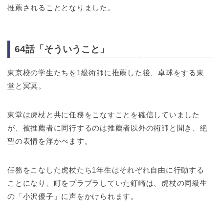
推薦されることとなりました。
64話「そういうこと」
東京校の学生たちを1級術師に推薦した後、卓球をする東
堂と冥冥。
東堂は虎杖と共に任務をこなすことを確信していました
が、被推薦者に同行するのは推薦者以外の術師と聞き、絶
望の表情を浮かべます。
任務をこなした虎杖たち1年生はそれぞれ自由に行動する
ことになり、町をプラプラしていた釘崎は、虎杖の同級生
の「小沢優子」に声をかけられます。