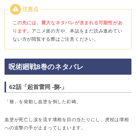
この先には、重大なネタバレが含まれる可能性があ
ります。
アニメ派の方や、本誌をまだ読み進めてい
ない方が閲覧する際はご注意ください。
呪術廻戦8巻のネタバレ
62話「起首雷同 -捌-」
「簪」を発動し血塗を倒した釘崎。
血塗が死亡し涙を流す壊相を目の当たりにし、虎杖は壊相
への追撃の手が止まってしまいます。