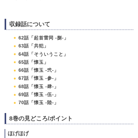
収録話について
62話「起首雷同 -捌-」
63話「共犯」
64話「そういうこと」
65話「懐玉」
66話「懐玉 -弐-」
67話「懐玉 -参-」
68話「懐玉 -肆-」
69話「懐玉 -伍-」
70話「懐玉 -陸-」
8巻の見どころ/ポイント
ほげほげ