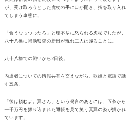
が、受け取ろうとした虎杖の手に口が開き、指を取り入れ
てしまう事態に。
「食うなっつったろ」と理不尽に怒られる虎杖でしたが、
八十八橋に補助監督の新田が現れ三人は帰ることに。
八十八橋での戦いから2日後。
内通者についての情報共有を交えながら、歌姫と電話で話
す五条。
「後は頼むよ。冥さん」という発言のあとには、五条から
一千万円を振り込まれた通帳を見て笑う冥冥の姿が描かれ
ています。