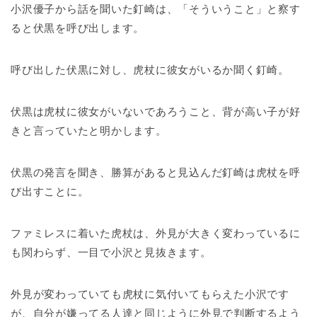
小沢優子から話を聞いた釘崎は、「そういうこと」と察す
ると伏黒を呼び出します。
呼び出した伏黒に対し、虎杖に彼女がいるか聞く釘崎。
伏黒は虎杖に彼女がいないであろうこと、背が高い子が好
きと言っていたと明かします。
伏黒の発言を聞き、勝算があると見込んだ釘崎は虎杖を呼
び出すことに。
ファミレスに着いた虎杖は、外見が大きく変わっているに
も関わらず、一目で小沢と見抜きます。
外見が変わっていても虎杖に気付いてもらえた小沢です
が、自分が嫌ってる人達と同じように外見で判断するよう