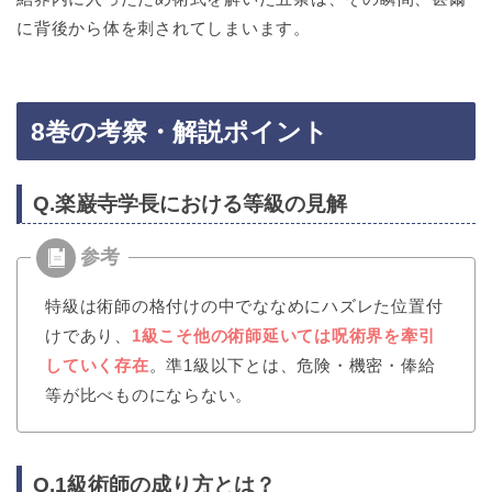
に背後から体を刺されてしまいます。
8巻の考察・解説ポイント
Q.楽巌寺学長における等級の見解
特級は術師の格付けの中でななめにハズレた位置付
けであり、
1級こそ他の術師延いては呪術界を牽引
していく存在
。準1級以下とは、危険・機密・俸給
等が比べものにならない。
Q.1級術師の成り方とは？