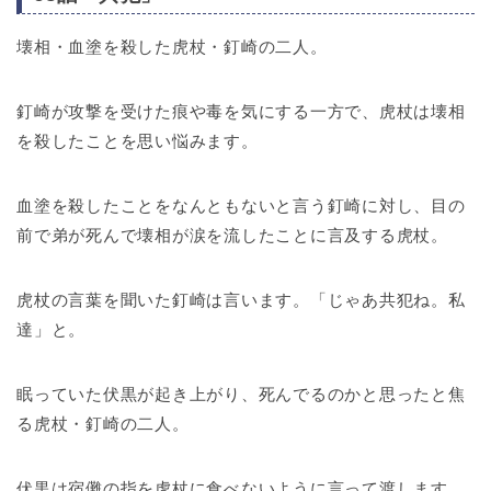
壊相・血塗を殺した虎杖・釘崎の二人。
釘崎が攻撃を受けた痕や毒を気にする一方で、虎杖は壊相
を殺したことを思い悩みます。
血塗を殺したことをなんともないと言う釘崎に対し、目の
前で弟が死んで壊相が涙を流したことに言及する虎杖。
虎杖の言葉を聞いた釘崎は言います。「じゃあ共犯ね。私
達」と。
眠っていた伏黒が起き上がり、死んでるのかと思ったと焦
る虎杖・釘崎の二人。
伏黒は宿儺の指を虎杖に食べないように言って渡します