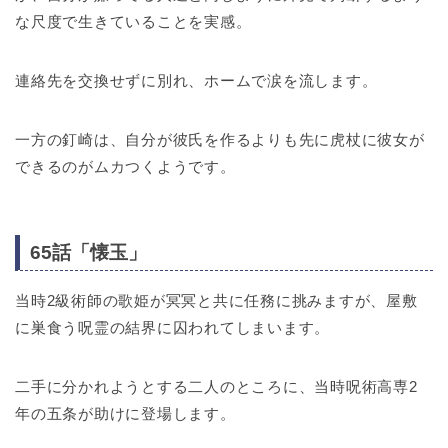
な尺度で生きていることを実感。
連絡先を交換せずに別れ、ホームで涙を流します。
一方の釘崎は、自分が彼氏を作るよりも先に虎杖に彼女が
できるのがムカつくようです。
65話「懐玉」
当時2級術師の歌姫が冥冥と共に任務に挑みますが、屋敷
に巣食う呪霊の結界に囚われてしまいます。
二手に分かれようとする二人のところに、当時呪術高専2
年の五条が助けに登場します。