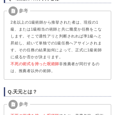
2名以上の1級術師から推挙された者は、現役の1
級、または1級相当の術師と共に幾度か任務をこな
します。そこで適性アリと判断されれば準1級へと
昇給し、続いて単独での1級任務へアサインされま
す。その任務の結果如何によって、正式に1級術師
に成るか否かが決まります。
不死の術式を持った呪術師
非推薦者が同行するの
は、推薦者以外の術師。
Q.天元とは？