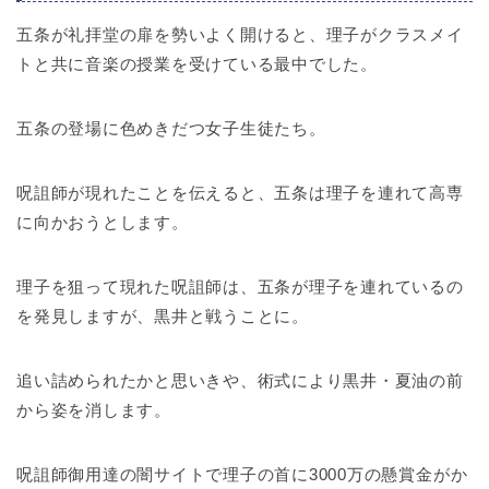
五条が礼拝堂の扉を勢いよく開けると、理子がクラスメイ
トと共に音楽の授業を受けている最中でした。
五条の登場に色めきだつ女子生徒たち。
呪詛師が現れたことを伝えると、五条は理子を連れて高専
に向かおうとします。
理子を狙って現れた呪詛師は、五条が理子を連れているの
を発見しますが、黒井と戦うことに。
追い詰められたかと思いきや、術式により黒井・夏油の前
から姿を消します。
呪詛師御用達の闇サイトで理子の首に3000万の懸賞金がか