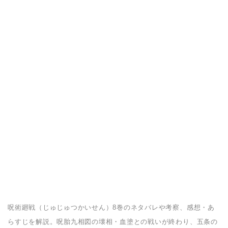
呪術廻戦（じゅじゅつかいせん）8巻のネタバレや考察、感想・あ
らすじを解説。呪胎九相図の壊相・血塗との戦いが終わり、五条の