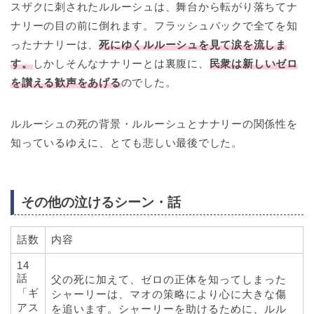
スザクに刺されたルルーシュは、舞台から転がり落ちてナ
ナリーの目の前に倒れます。フラッシュバックで全てを知
ったナナリーは、
死にゆくルルーシュを見て涙を流しま
す。
しかしそんなナナリーとは裏腹に、
民衆は新しいゼロ
を讃える歓声をあげる
のでした。
ルルーシュの死の背景・ルルーシュとナナリーの関係性を
知っているゆえに、とても悲しい最後でした。
その他の泣けるシーン・話
話数
内容
14
話
父の死に加えて、ゼロの正体を知ってしまった
「ギ
シャーリーは、マオの策略により心に大きな傷
アス
を追います。シャーリーを助けるために、ルル