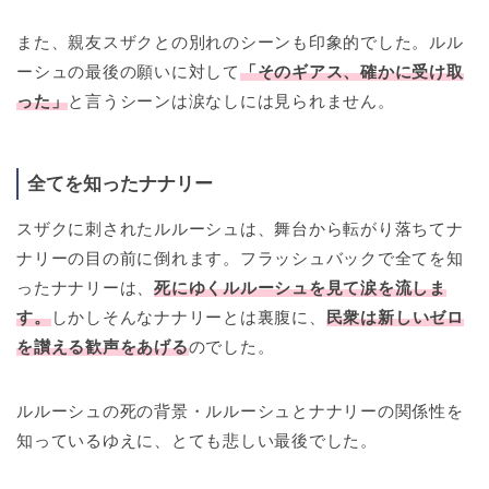
また、親友スザクとの別れのシーンも印象的でした。ルル
ーシュの最後の願いに対して
「そのギアス、確かに受け取
った」
と言うシーンは涙なしには見られません。
全てを知ったナナリー
スザクに刺されたルルーシュは、舞台から転がり落ちてナ
ナリーの目の前に倒れます。フラッシュバックで全てを知
ったナナリーは、
死にゆくルルーシュを見て涙を流しま
す。
しかしそんなナナリーとは裏腹に、
民衆は新しいゼロ
を讃える歓声をあげる
のでした。
ルルーシュの死の背景・ルルーシュとナナリーの関係性を
知っているゆえに、とても悲しい最後でした。