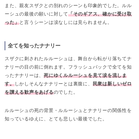
また、親友スザクとの別れのシーンも印象的でした。ルル
ーシュの最後の願いに対して
「そのギアス、確かに受け取
った」
と言うシーンは涙なしには見られません。
全てを知ったナナリー
スザクに刺されたルルーシュは、舞台から転がり落ちてナ
ナリーの目の前に倒れます。フラッシュバックで全てを知
ったナナリーは、
死にゆくルルーシュを見て涙を流しま
す。
しかしそんなナナリーとは裏腹に、
民衆は新しいゼロ
を讃える歓声をあげる
のでした。
ルルーシュの死の背景・ルルーシュとナナリーの関係性を
知っているゆえに、とても悲しい最後でした。