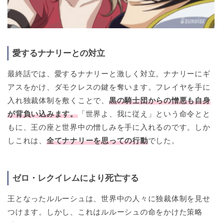
愛するナナリーとの対立
最終話では、愛するナナリーと激しく対立。ナナリーにギ
アスをかけ、ダモクレスの鍵を奪います。フレイヤを手に
入れ独裁体制を敷くことで、
黒の騎士団からの憎悪も自身
が背負い込みます。
「世界よ、我に従え」という命令とと
もに、王の座と世界中の憎しみを手に入れるのです。しか
しこれは、
全てナナリーを思っての行動
でした。
ゼロ・レクイレムにより死亡する
王となったルルーシュは、世界中の人々に独裁体制を見せ
つけます。しかし、これはルルーシュの命をかけた策略