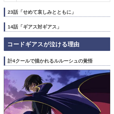
23話「せめて哀しみとともに」
14話「ギアス対ギアス」
コードギアスが泣ける理由
計4クールで描かれるルルーシュの覚悟