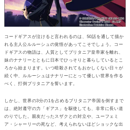
コードギアスが泣けると言われるのは、50話を通して描か
れる主人公ルルーシュの覚悟があってこそでしょう。コー
ドギアスの物語は、人質としてブリタニア皇帝家を離れ、
妹のナナリーとともに日本でひっそりと暮らしているとこ
ろから始まります。いつ暗殺されてもおかしくない日々が
続く中、ルルーシュはナナリーにとって優しい世界を作る
べく、打倒ブリタニアを誓います。
しかし、世界の3分の1を占めるブリタニア帝国を倒すまで
は、絶対遵守の力「ギアス」を駆使しても、非常に長い道
のりでした。親友だったスザクとの対立や、ユーフェミ
ア・シャーリーの死など、考えられないほどショックな出