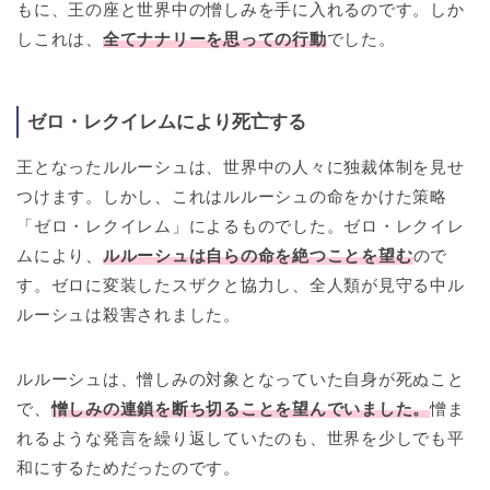
もに、王の座と世界中の憎しみを手に入れるのです。しか
しこれは、
全てナナリーを思っての行動
でした。
ゼロ・レクイレムにより死亡する
王となったルルーシュは、世界中の人々に独裁体制を見せ
つけます。しかし、これはルルーシュの命をかけた策略
「ゼロ・レクイレム」によるものでした。ゼロ・レクイレ
ムにより、
ルルーシュは自らの命を絶つことを望む
ので
す。ゼロに変装したスザクと協力し、全人類が見守る中ル
ルーシュは殺害されました。
ルルーシュは、憎しみの対象となっていた自身が死ぬこと
で、
憎しみの連鎖を断ち切ることを望んでいました。
憎ま
れるような発言を繰り返していたのも、世界を少しでも平
和にするためだったのです。