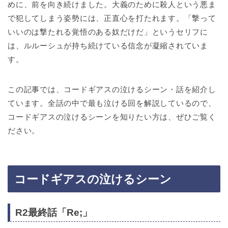
めに、前を向き続けました。大義のために殺人という悪ま
で犯してしまう姿勢には、正直心を打たれます。「撃って
いいのは撃たれる覚悟のある奴だけだ」というセリフに
は、ルルーシュが持ち続けている信念が凝縮されていま
す。
この記事では、コードギアスの泣けるシーン・話を紹介し
ています。全話の中で最も泣ける回を解説しているので、
コードギアスの泣けるシーンを知りたい方は、ぜひご覧く
ださい。
コードギアスの泣けるシーン
R2最終話「Re;」