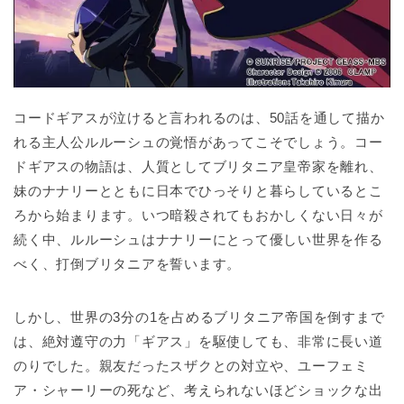
コードギアスが泣けると言われるのは、50話を通して描か
れる主人公ルルーシュの覚悟があってこそでしょう。コー
ドギアスの物語は、人質としてブリタニア皇帝家を離れ、
妹のナナリーとともに日本でひっそりと暮らしているとこ
ろから始まります。いつ暗殺されてもおかしくない日々が
続く中、ルルーシュはナナリーにとって優しい世界を作る
べく、打倒ブリタニアを誓います。
しかし、世界の3分の1を占めるブリタニア帝国を倒すまで
は、絶対遵守の力「ギアス」を駆使しても、非常に長い道
のりでした。親友だったスザクとの対立や、ユーフェミ
ア・シャーリーの死など、考えられないほどショックな出