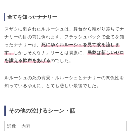
全てを知ったナナリー
スザクに刺されたルルーシュは、舞台から転がり落ちてナ
ナリーの目の前に倒れます。フラッシュバックで全てを知
ったナナリーは、
死にゆくルルーシュを見て涙を流しま
す。
しかしそんなナナリーとは裏腹に、
民衆は新しいゼロ
を讃える歓声をあげる
のでした。
ルルーシュの死の背景・ルルーシュとナナリーの関係性を
知っているゆえに、とても悲しい最後でした。
その他の泣けるシーン・話
話数
内容