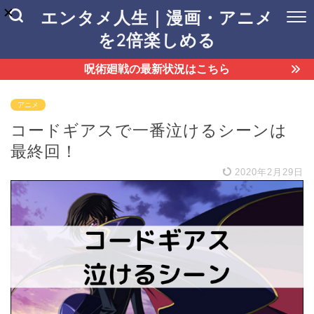
エンタメ人生｜漫画・アニメ
を2倍楽しめる
呪術廻戦の最新状況はこちら
アニメ
コードギアスで一番泣けるシーンは
最終回！
2020年2月29日