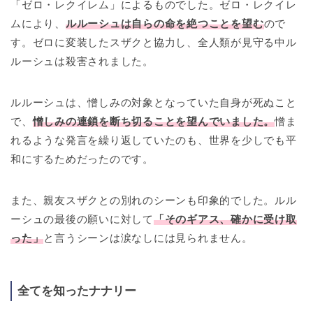
「ゼロ・レクイレム」によるものでした。ゼロ・レクイレ
ムにより、
ルルーシュは自らの命を絶つことを望む
ので
す。ゼロに変装したスザクと協力し、全人類が見守る中ル
ルーシュは殺害されました。
ルルーシュは、憎しみの対象となっていた自身が死ぬこと
で、
憎しみの連鎖を断ち切ることを望んでいました。
憎ま
れるような発言を繰り返していたのも、世界を少しでも平
和にするためだったのです。
また、親友スザクとの別れのシーンも印象的でした。ルル
ーシュの最後の願いに対して
「そのギアス、確かに受け取
った」
と言うシーンは涙なしには見られません。
全てを知ったナナリー