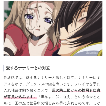
愛するナナリーとの対立
最終話では、愛するナナリーと激しく対立。ナナリーにギ
アスをかけ、ダモクレスの鍵を奪います。フレイヤを手に
入れ独裁体制を敷くことで、
黒の騎士団からの憎悪も自身
が背負い込みます。
「世界よ、我に従え」という命令とと
もに、王の座と世界中の憎しみを手に入れるのです。しか