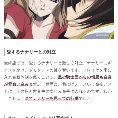
愛するナナリーとの対立
最終話では、愛するナナリーと激しく対立。ナナリーにギ
アスをかけ、ダモクレスの鍵を奪います。フレイヤを手に
入れ独裁体制を敷くことで、
黒の騎士団からの憎悪も自身
が背負い込みます。
「世界よ、我に従え」という命令とと
もに、王の座と世界中の憎しみを手に入れるのです。しか
しこれは、
全てナナリーを思っての行動
でした。