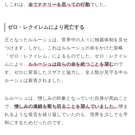
しこれは、
全てナナリーを思っての行動
でした。
ゼロ・レクイレムにより死亡する
王となったルルーシュは、世界中の人々に独裁体制を見せ
つけます。しかし、これはルルーシュの命をかけた策略
「ゼロ・レクイレム」によるものでした。ゼロ・レクイレ
ムにより、
ルルーシュは自らの命を絶つことを望む
ので
す。ゼロに変装したスザクと協力し、全人類が見守る中ル
ルーシュは殺害されました。
ルルーシュは、憎しみの対象となっていた自身が死ぬこと
で、
憎しみの連鎖を断ち切ることを望んでいました。
憎ま
れるような発言を繰り返していたのも、世界を少しでも平
和にするためだったのです。