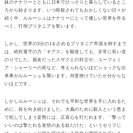
妹のナナリーとともに日本でひっそりと暮らしているとこ
ろから始まります。いつ暗殺されてもおかしくない日々が
続く中、ルルーシュはナナリーにとって優しい世界を作る
べく、打倒ブリタニアを誓います。
しかし、世界の3分の1を占めるブリタニア帝国を倒すまで
は、絶対遵守の力「ギアス」を駆使しても、非常に長い道
のりでした。親友だったスザクとの対立や、ユーフェミ
ア・シャーリーの死など、考えられないほどショックな出
来事がルルーシュを襲います。何度挫けていたか分からな
いほどです。
しかしルルーシュは、それでも平和な世界を手に入れるた
めに、前を向き続けました。大義のために殺人という悪ま
で犯してしまう姿勢には、正直心を打たれます。「撃って
いいのは撃たれる覚悟のある奴だけだ」というセリフに