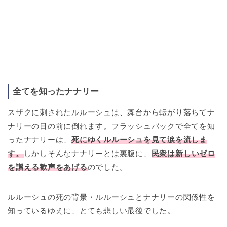
全てを知ったナナリー
スザクに刺されたルルーシュは、舞台から転がり落ちてナ
ナリーの目の前に倒れます。フラッシュバックで全てを知
ったナナリーは、
死にゆくルルーシュを見て涙を流しま
す。
しかしそんなナナリーとは裏腹に、
民衆は新しいゼロ
を讃える歓声をあげる
のでした。
ルルーシュの死の背景・ルルーシュとナナリーの関係性を
知っているゆえに、とても悲しい最後でした。