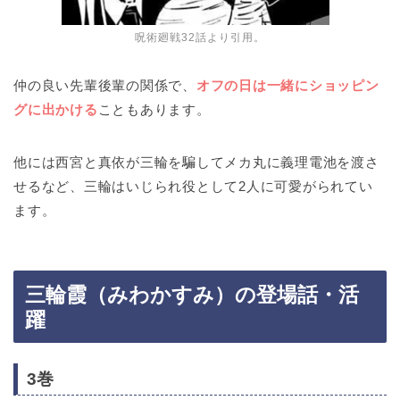
呪術廻戦32話より引用。
仲の良い先輩後輩の関係で、
オフの日は一緒にショッピン
グに出かける
こともあります。
他には西宮と真依が三輪を騙してメカ丸に義理電池を渡さ
せるなど、三輪はいじられ役として2人に可愛がられてい
ます。
三輪霞（みわかすみ）の登場話・活
躍
3巻