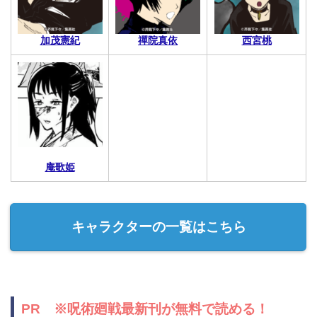
加茂憲紀
禪院真依
西宮桃
庵歌姫
キャラクターの一覧はこちら
PR ※呪術廻戦最新刊が無料で読める！