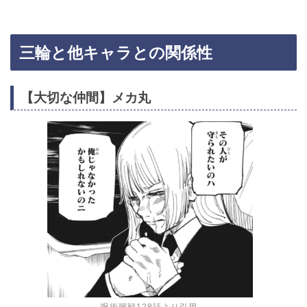
三輪と他キャラとの関係性
【大切な仲間】メカ丸