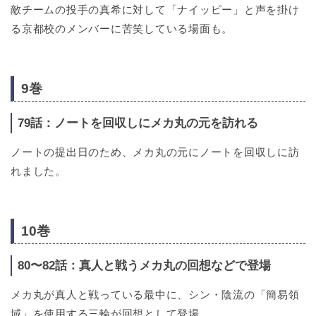
敵チームの投手の真希に対して「ナイッピー」と声を掛け
る京都校のメンバーに苦笑している場面も。
9巻
79話：ノートを回収しにメカ丸の元を訪れる
ノートの提出日のため、メカ丸の元にノートを回収しに訪
れました。
10巻
80〜82話：真人と戦うメカ丸の回想などで登場
メカ丸が真人と戦っている最中に、シン・陰流の「簡易領
域」を使用する三輪が回想として登場。