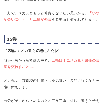
一方で、メカ丸ともっと仲良くなりたい思いから、
「いつ
か会いに行く」と三輪が発言
する場面も描かれています。
15巻
128話：メカ丸との悲しい別れ
渋谷へ向かう新幹線の中で、
三輪はミニメカ丸と最後の言
葉を交わすことに
。
メカ丸は、京都校の仲間たちを気遣い、渋谷に行くなと三
輪に伝えます。
自分が弱いから止めるの？と言う三輪に対し、違うと伝え