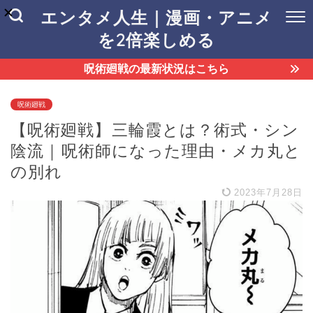
エンタメ人生｜漫画・アニメ
を2倍楽しめる
呪術廻戦の最新状況はこちら
呪術廻戦
【呪術廻戦】三輪霞とは？術式・シン
陰流｜呪術師になった理由・メカ丸と
の別れ
2023年7月28日