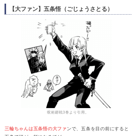
【大ファン】五条悟（ごじょうさとる）
呪術廻戦3巻より引用。
三輪ちゃんは五条悟の大ファ
ンで、五条を目の前にすると