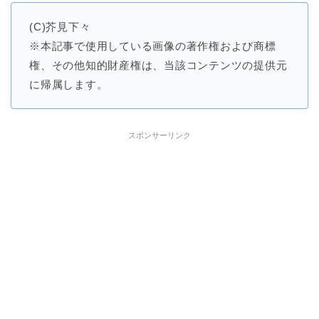
(C)芥見下々
※本記事で使用している画像の著作権および商標
権、その他知的財産権は、当該コンテンツの提供元
に帰属します。
スポンサーリンク