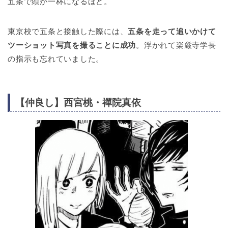
五条で頭が一杯になるほど。
東京校で五条と接触した際には、
五条を走って追いかけて
ツーショット写真を撮ることに成功
。浮かれて楽厳寺学長
の指示も忘れていました。
【仲良し】西宮桃・禪院真依