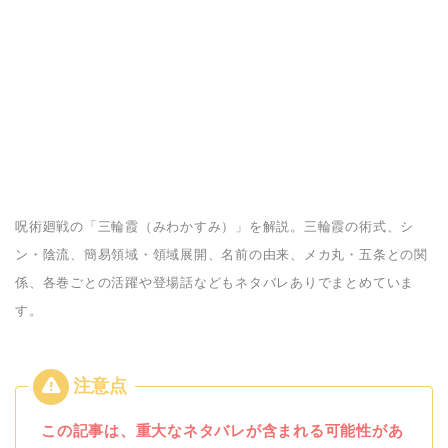
呪術廻戦の「三輪霞（みわかすみ）」を解説。三輪霞の術式、シ
ン・陰流、簡易領域・領域展開、名前の由来、メカ丸・五条との関
係、各巻ごとの活躍や登場話などもネタバレありでまとめていま
す。
この記事は、重大なネタバレが含まれる可能性があ