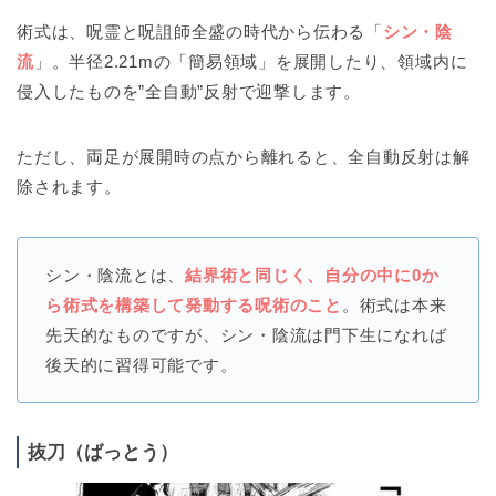
術式は、呪霊と呪詛師全盛の時代から伝わる「
シン・陰
流
」。半径2.21mの「簡易領域」を展開したり、領域内に
侵入したものを”全自動”反射で迎撃します。
ただし、両足が展開時の点から離れると、全自動反射は解
除されます。
シン・陰流とは、
結界術と同じく、自分の中に0か
ら術式を構築して発動する呪術のこと
。術式は本来
先天的なものですが、シン・陰流は門下生になれば
後天的に習得可能です。
抜刀（ばっとう）