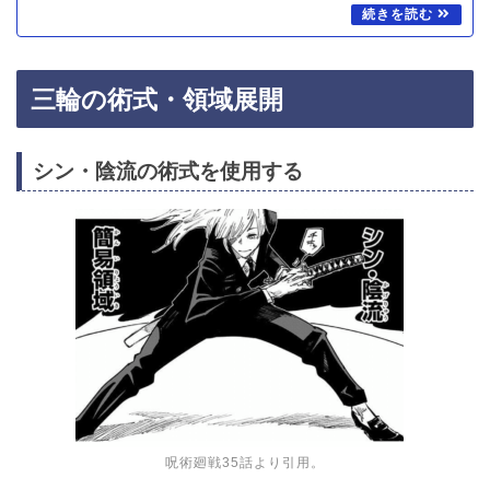
三輪の術式・領域展開
シン・陰流の術式を使用する
呪術廻戦35話より引用。