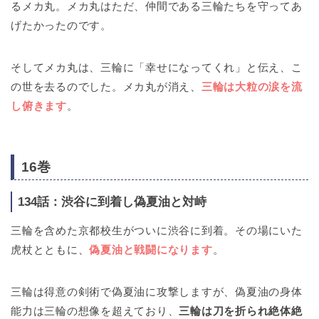
るメカ丸。メカ丸はただ、仲間である三輪たちを守ってあ
げたかったのです。
そしてメカ丸は、三輪に「幸せになってくれ」と伝え、こ
の世を去るのでした。メカ丸が消え、
三輪は大粒の涙を流
し俯きます
。
16巻
134話：渋谷に到着し偽夏油と対峙
三輪を含めた京都校生がついに渋谷に到着。その場にいた
虎杖とともに、
偽夏油と戦闘になります
。
三輪は得意の剣術で偽夏油に攻撃しますが、偽夏油の身体
能力は三輪の想像を超えており、
三輪は刀を折られ絶体絶