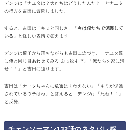
デンジは「ナユタは？犬たちはどうしたんだ？」とナユタ
の行方を吉田に質問しました。
すると、吉田は「キミと同じさ」「
今は僕たちで保護して
いる
」と怪しい表情で答えます。
デンジは椅子から落ちながらも吉田に近づき、「ナユタ達
に俺と同じ目あわせてみろ ぶっ殺すぞ」「俺たちを家に帰
せ！！」と吉田に迫ります。
吉田は「ナユタちゃんに危害はくわえない」「キミが保護
されているウチはね」と答えると、デンジは「死ね！！」
と反発。
チェンソーマン132話のネタバレ感