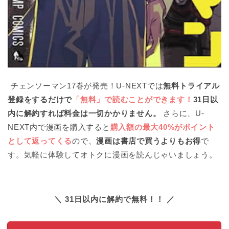
チェンソーマン17巻が発売！U-NEXTでは
無料トライアル
登録をするだけで
「無料」で読むことができます！
31日以
内に解約すれば料金は一切かかりません。
さらに、U-
NEXT内で漫画を購入すると
購入額の最大40%がポイント
として返ってくる
ので、
漫画は書店で買うよりもお得
で
す。気軽に体験してオトクに漫画を読んじゃいましょう。
＼ 31日以内に解約で無料！！ ／