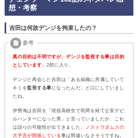
想・考察
吉田は何故デンジを拘束したの？
真の目的は不明ですが、デンジを監視する事は目的
としています
。
2部に入り、
デンジと再会した吉田は「ある組織に所属していて
キミを
監視する事
になったんだ」と口にしていまし
たね。
伊勢海は吉田を「現役高校生で民間を経て公安デビ
ルハンターになった男」と言っていましたが、これ
は誤りの可能性が出てきました。
ノストラダムスの
大予言が関係している
事は間違いなさそうですね。