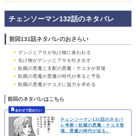
チェンソーマン132話のネタバレ
前回131話ネタバレのおさらい
デンジとアサが化け物に食われる
化け物がデンジとアサを吐き出す
飢餓の悪魔と支配の悪魔・ナユタが登場
飢餓の悪魔が悪魔の時代が来ると予告
飢餓の悪魔がナユタに協力を求める
前回のネタバレはこちら
チェンソーマン131話のネタバ
レ考察ｌ飢餓の悪魔・ナユタ登
場。悪魔の時代が迫る。