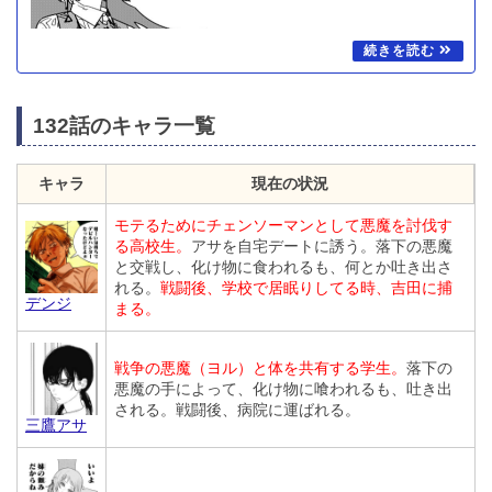
132話のキャラ一覧
キャラ
現在の状況
モテるためにチェンソーマンとして悪魔を討伐す
る高校生。
アサを自宅デートに誘う。落下の悪魔
と交戦し、化け物に食われるも、何とか吐き出さ
れる。
戦闘後、学校で居眠りしてる時、吉田に捕
デンジ
まる。
戦争の悪魔（ヨル）と体を共有する学生。
落下の
悪魔の手によって、化け物に喰われるも、吐き出
される。戦闘後、病院に運ばれる。
三鷹アサ