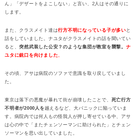
ん」「デザートをよこしない」と言い、2人はその通りに
します。
また、クラスメイト達は
行方不明になっている子が多い
と
話をしていました。ナユタがクラスメイトの話を聞いてい
ると、
突然武装した公安？のような集団が教室を襲撃。
ナ
ユタに銃口を向けました
。
その頃、アサは病院のソファで意識を取り戻していまし
た。
東京は落下の悪魔が暴れて街が崩壊したことで、
死亡行方
不明者が2000人を
越えるなど、大パニックに陥っていま
す。病院内では何人もの怪我人が押し寄せている中、アサ
は心の中で「またチェンソーマンに助けられた」とチェン
ソーマンを思い出していました。