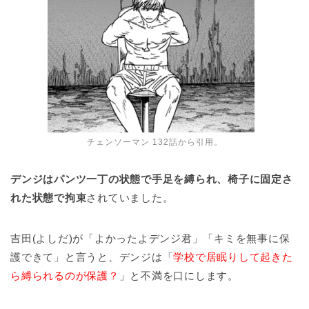
チェンソーマン 132話から引用。
デンジはパンツ一丁の状態で手足を縛られ、椅子に固定さ
れた状態で拘束
されていました。
吉田(よしだ)が「よかったよデンジ君」「キミを無事に保
護できて」と言うと、デンジは「
学校で居眠りして起きた
ら縛られるのが保護？
」と不満を口にします。