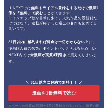
U-NEXTでは
無料トライアル登録をするだけで漫画1
冊を「無料」で読む
ことができます！
ラインナップ数が非常に多く、人気作品の最新刊だ
けではなく、連載が終了した過去の名作も読めてし
まいます。
31日以内に解約すれば料金は一切かからない
上に、
漫画購入費の40%がポイントバックされるため、U-
NEXT内では
全漫画が実質4割引き
で買えてしまいま
す。
＼ 31日以内に解約で無料！！ ／
漫画を1冊無料で読む
本ページの情報は2026年1月10日時点のものです。最新の配