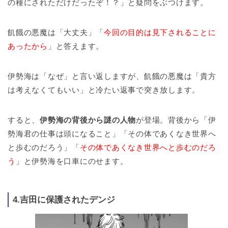
の種にされただけだったぞ！？」と疑問をぶつけます。
飢餓の悪魔は「大丈夫」「
今回の目的は見下されることに
あったから
」と答えます。
伊勢海は「なぜ」と言い返しますが、飢餓の悪魔は「貴方
は考えなくてもいい」と冷たい返事で突き放します。
すると、
伊勢海の背後から謎の人物
が登場。背後から「伊
勢海君の仕事は頭になること」「その体であくなき世界へ
と歩むのだろう」「
その体であくなき世界へと歩むのだろ
う
」と伊勢海を口車にのせます。
4.吉田に保護されたデンジ