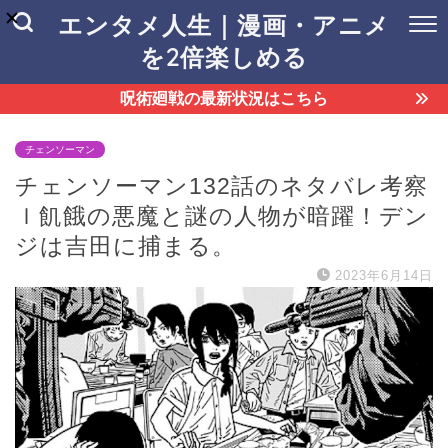
エンタメ人生｜漫画・アニメ
を2倍楽しめる
呪術廻戦の最新状況はこちら
チェンソーマン
チェンソーマン132話のネタバレ考察
ｌ飢餓の悪魔と謎の人物が暗躍！デン
ジは吉田に捕まる。
2023年6月14日