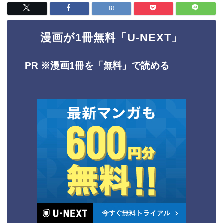
漫画が1冊無料「U-NEXT」
PR ※
漫画1冊を「無料」で読める