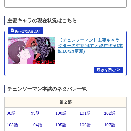
主要キャラの現在状況はこちら
【チェンソーマン】主要キャラ
クターの生存/死亡と現在状況(本
誌10/23更新)
チェンソーマン本誌のネタバレ一覧
第２部
98話
99話
100話
101話
102話
103話
104話
105話
106話
107話