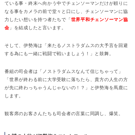
ている事・終末へ向かう中でチェンソーマンだけが頼りに
なる事をカメラの前で堂々と口にし、チェンソーマンに協
力したい想いを持つ者たちで「
世界平和チェンソーマン協
会
」を結成したと言います。
そして、伊勢海は「来たるノストラダムスの大予言を回避
する為にも一緒に戦闘で戦いましょう！」と鼓舞。
番組の司会者は「ノストラダムスなんて信じちゃって」
「世界が終わる前に大学受験に落ちたら、貴方の人生の方
が先に終わっちゃうんじゃないの！？」と伊勢海を馬鹿に
します。
観客席のお客さんたちも司会者の言葉に同調し、爆笑。