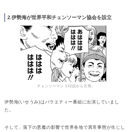
2.伊勢海が世界平和チェンソーマン協会を設立
チェンソーマン 132話から引用。
伊勢海(いせうみ)はバラエティー番組に出演していまし
た。
そして、落下の悪魔の影響で世界各地で異常事態が生じし