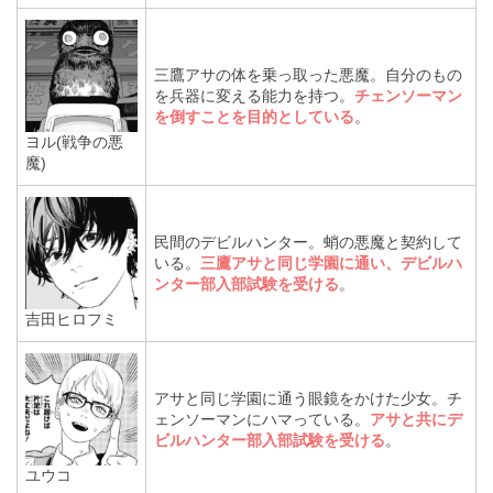
三鷹アサの体を乗っ取った悪魔。自分のもの
を兵器に変える能力を持つ。
チェンソーマン
を倒すことを目的としている
。
ヨル(戦争の悪
魔)
民間のデビルハンター。蛸の悪魔と契約して
いる。
三鷹アサと同じ学園に通い、デビルハ
ンター部入部試験を受ける
。
吉田ヒロフミ
アサと同じ学園に通う眼鏡をかけた少女。チ
ェンソーマンにハマっている。
アサと共にデ
ビルハンター部入部試験を受ける
。
ユウコ