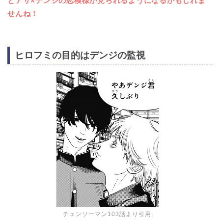
とアサ×デンジの恋模様が見られるようになるかもしれま
せんね！
ヒロフミの目的はデンジの監視
チェンソーマン103話より引用。