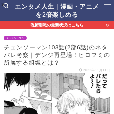
エンタメ人生｜漫画・アニメ
を2倍楽しめる
呪術廻戦の最新状況はこちら
チェンソーマン
チェンソーマン103話(2部6話)のネタ
バレ考察｜デンジ再登場！ヒロフミの
所属する組織とは？
2022年11月11日