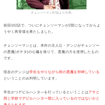
チェンソーマン97話より引用。
前回102話で、ついにチェンソーマンが2部になってからよ
うやく再登場を果たしました。
チェンソーマンとは、本作の主人公・デンジがチェンソー
の悪魔(ポチタ)の心臓を借りて、悪魔の力を使用したもの
です。
現在のデンジは
学生をやりながら街の悪魔を対峙している
ということのみ判明しています。
学生かつデビルハンタ―を行っているということは
アサと
同じ学校でデビルハンター部に入っているのではないかと
考えられます
。