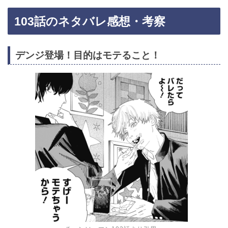
103話のネタバレ感想・考察
デンジ登場！目的はモテること！