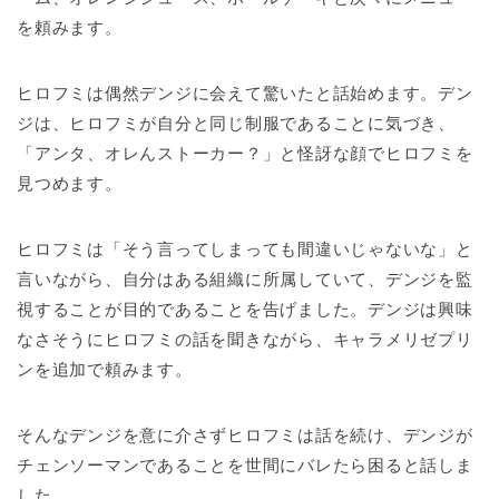
を頼みます。
ヒロフミは偶然デンジに会えて驚いたと話始めます。デン
ジは、ヒロフミが自分と同じ制服であることに気づき、
「アンタ、オレんストーカー？」と怪訝な顔でヒロフミを
見つめます。
ヒロフミは「そう言ってしまっても間違いじゃないな」と
言いながら、自分はある組織に所属していて、デンジを監
視することが目的であることを告げました。デンジは興味
なさそうにヒロフミの話を聞きながら、キャラメリゼプリ
ンを追加で頼みます。
そんなデンジを意に介さずヒロフミは話を続け、デンジが
チェンソーマンであることを世間にバレたら困ると話しま
した。