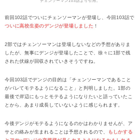
チェンソーマン103話より引用。
前回102話でついにチェンソーマンが登場し、今回103話で
ついに高校生姿のデンジが登場しました
！
2部ではチェンソーマンは登場しないなどの予想がありま
したが、無事にデンジが登場したことで、徐々に1部で残
された伏線が回収されていきそうですね。
今回103話でデンジの目的は「チェンソーマンであること
がバレてモテるようになること」と判明しました。1部の
最後で岸辺にもっとモテるようになりたいと語っていたこ
とから、あまり成長していないように感じられます。
今後デンジがモテるようになるのかはわかりませんが、ア
サとの絡みが生まれることは予想されるので、
もしかする