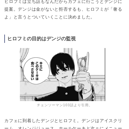
ヒロフミは立ち話もなんだからカフェに行こうとデンジに
提案。デンジは金がないと拒否するも、ヒロフミが「奢る
よ」と言うとついていくことに決めました。
ヒロフミの目的はデンジの監視
チェンソーマン103話より引用。
カフェに到着したデンジとヒロフミ。デンジはアイスクリ
ーム、オレンジジュース、ホールケーキと次々にメニュー