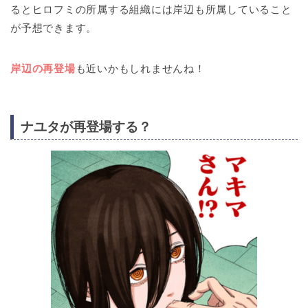
るとヒロフミの所属する組織には岸辺も所属していること
が予想できます。
岸辺の再登場
も近いかもしれませんね！
ナユタが再登場する？