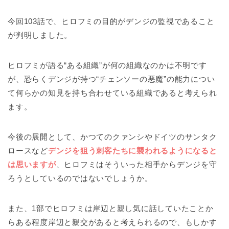
今回103話で、ヒロフミの目的がデンジの監視であること
が判明しました。
ヒロフミが語る“ある組織”が何の組織なのかは不明です
が、恐らくデンジが持つ“チェンソーの悪魔”の能力につい
て何らかの知見を持ち合わせている組織であると考えられ
ます。
今後の展開として、かつてのクァンシやドイツのサンタク
ロースなど
デンジを狙う刺客たちに襲われるようになると
は思いますが
、ヒロフミはそういった相手からデンジを守
ろうとしているのではないでしょうか。
また、1部でヒロフミは岸辺と親し気に話していたことか
らある程度岸辺と親交があると考えられるので、もしかす