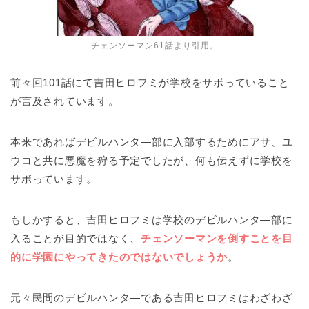
チェンソーマン61話より引用。
前々回101話にて吉田ヒロフミが学校をサボっていること
が言及されています。
本来であればデビルハンタ―部に入部するためにアサ、ユ
ウコと共に悪魔を狩る予定でしたが、何も伝えずに学校を
サボっています。
もしかすると、吉田ヒロフミは学校のデビルハンタ―部に
入ることが目的ではなく、
チェンソーマンを倒すことを目
的に学園にやってきたのではないでしょうか
。
元々民間のデビルハンタ―である吉田ヒロフミはわざわざ