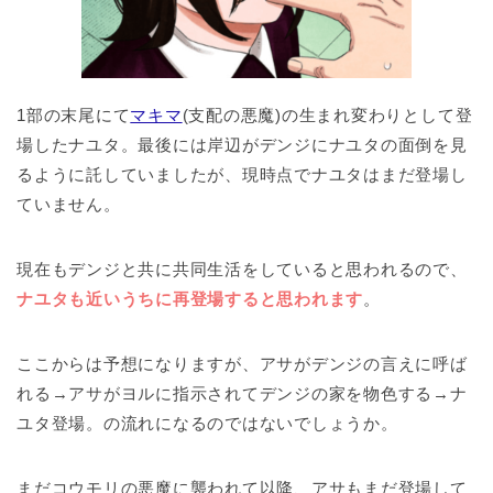
1部の末尾にて
マキマ
(支配の悪魔)の生まれ変わりとして登
場したナユタ。最後には岸辺がデンジにナユタの面倒を見
るように託していましたが、現時点でナユタはまだ登場し
ていません。
現在もデンジと共に共同生活をしていると思われるので、
ナユタも近いうちに再登場すると思われます
。
ここからは予想になりますが、アサがデンジの言えに呼ば
れる→アサがヨルに指示されてデンジの家を物色する→ナ
ユタ登場。の流れになるのではないでしょうか。
まだコウモリの悪魔に襲われて以降、アサもまだ登場して