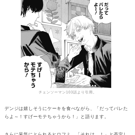
チェンソーマン103話より引用。
デンジは嬉しそうにケーキを食べながら、「だってバレた
らよ～！すげーモテちゃうから！」と語ります。
さらに呆気にとられるヒロフミ。「それは…！」と否定し