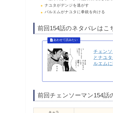
ナユタがデンジを逃がす
バルエムがナユタに拳銃を向ける
前回154話のネタバレはこ
チェンソ
とナユタ
ルエムに
前回チェンソーマン154話
キャラ