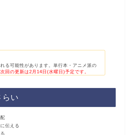
まれる可能性があります。単行本・アニメ派の
。
次回の更新は2月14日(水曜日)予定です。
さらい
支配
民に伝える
める