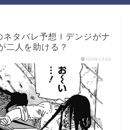
話のネタバレ予想ｌデンジがナ
が二人を助ける？
2024年2月6日