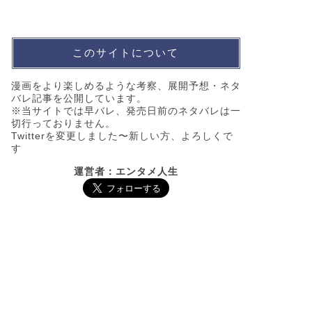
このサイトについて
漫画をより楽しめるような考察、展開予想・ネタ
バレ記事を公開しています。
※当サイトでは早バレ、発売日前のネタバレは一
切行っておりません。
Twitterを変更しました〜新しい方、よろしくで
す
運営者：エンタメ人生