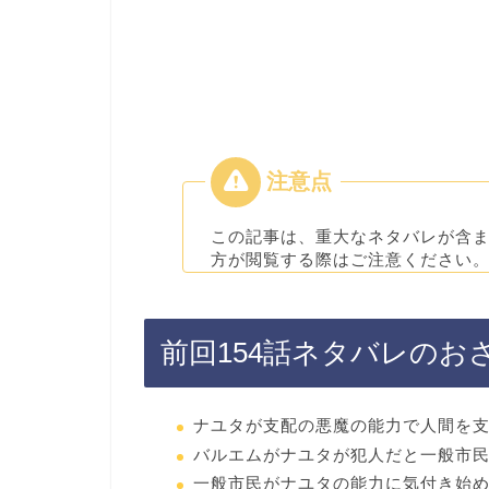
この記事は、重大なネタバレが含
方が閲覧する際はご注意ください
前回154話ネタバレのお
ナユタが支配の悪魔の能力で人間を
バルエムがナユタが犯人だと一般市
一般市民がナユタの能力に気付き始