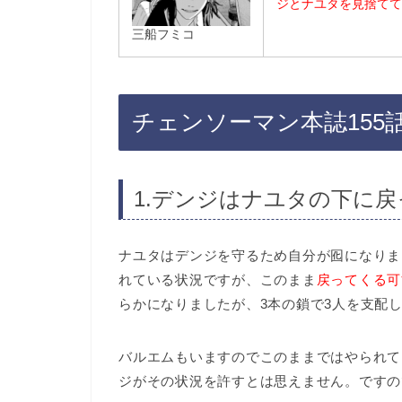
ジとナユタを見捨てて
三船フミコ
チェンソーマン本誌155
1.デンジはナユタの下に
ナユタはデンジを守るため自分が囮になりま
れている状況ですが、このまま
戻ってくる可
らかになりましたが、3本の鎖で3人を支配
バルエムもいますのでこのままではやられて
ジがその状況を許すとは思えません。ですの