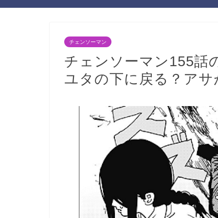
チェンソーマン
チェンソーマン155
ユタの下に戻る？アサ