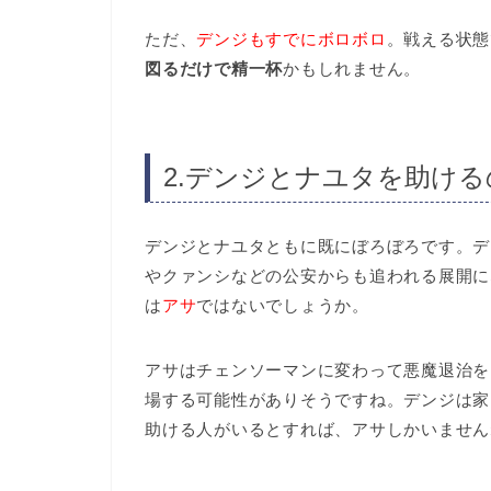
ただ、
デンジもすでにボロボロ
。戦える状態
図るだけで精一杯
かもしれません。
2.デンジとナユタを助け
デンジとナユタともに既にぼろぼろです。デ
やクァンシなどの公安からも追われる展開に
は
アサ
ではないでしょうか。
アサはチェンソーマンに変わって悪魔退治を
場する可能性がありそうですね。デンジは家
助ける人がいるとすれば、アサしかいません