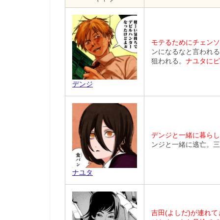
モテるためにチェンソ
ンになるなと言われる
狙われる。
ナユタにピ
デンジ
デンジと一緒に暮らし
ンジと一緒に逃亡。三
ナユタ
吉田(よしだ)が連れて