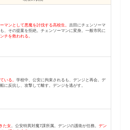
ーマンとして悪魔を討伐する高校生。
吉田にチェンソーマ
も、その提案を拒絶。チェンソーマンに変身。一般市民に
ンチを救われる。
ている。
学校中、公安に拘束されるも、デンジと再会。デ
船に反抗し、攻撃して離す。デンジを逃がす。
きた女
。公安特異対魔7課所属。デンジの護衛が任務。
デン