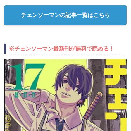
チェンソーマンの記事一覧はこちら
※チェンソーマン最新刊が無料で読める！