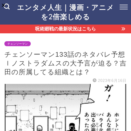
エンタメ人生｜漫画・アニメ
を2倍楽しめる
呪術廻戦の最新状況はこちら
チェンソーマン
チェンソーマン133話のネタバレ予想
ｌノストラダムスの大予言が迫る？吉
田の所属してる組織とは？
2023年6月16日