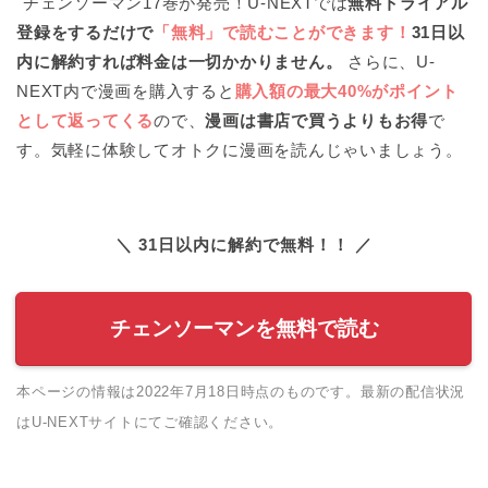
チェンソーマン17巻が発売！U-NEXTでは
無料トライアル
登録をするだけで
「無料」で読むことができます！
31日以
内に解約すれば料金は一切かかりません。
さらに、U-
NEXT内で漫画を購入すると
購入額の最大40%がポイント
として返ってくる
ので、
漫画は書店で買うよりもお得
で
す。気軽に体験してオトクに漫画を読んじゃいましょう。
＼ 31日以内に解約で無料！！ ／
チェンソーマンを無料で読む
本ページの情報は2022年7月18日時点のものです。最新の配信状況
はU-NEXTサイトにてご確認ください。