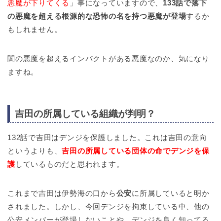
悪魔が下りてくる
」事になっていますので、
133話で落下
の悪魔を超える根源的な恐怖の名を持つ悪魔が登場
するか
もしれません。
闇の悪魔を超えるインパクトがある悪魔なのか、気になり
ますね。
吉田の所属している組織が判明？
132話で吉田はデンジを保護しました。これは吉田の意向
というよりも、
吉田の所属している団体の命でデンジを保
護
しているものだと思われます。
これまで吉田は伊勢海の口から
公安
に所属していると明か
されました。しかし、今回デンジを拘束している中、他の
公安メンバーが登場しないことや、デンジを良く知ってる