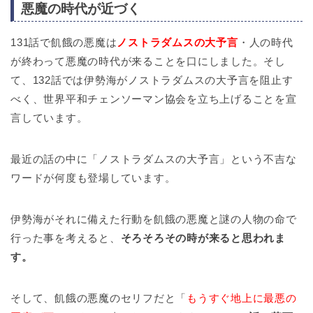
悪魔の時代が近づく
131話で飢餓の悪魔は
ノストラダムスの大予言
・人の時代
が終わって悪魔の時代が来ることを口にしました。そし
て、132話では伊勢海がノストラダムスの大予言を阻止す
べく、世界平和チェンソーマン協会を立ち上げることを宣
言しています。
最近の話の中に「ノストラダムスの大予言」という不吉な
ワードが何度も登場しています。
伊勢海がそれに備えた行動を飢餓の悪魔と謎の人物の命で
行った事を考えると、
そろそろその時が来ると思われま
す。
そして、飢餓の悪魔のセリフだと「
もうすぐ地上に最悪の