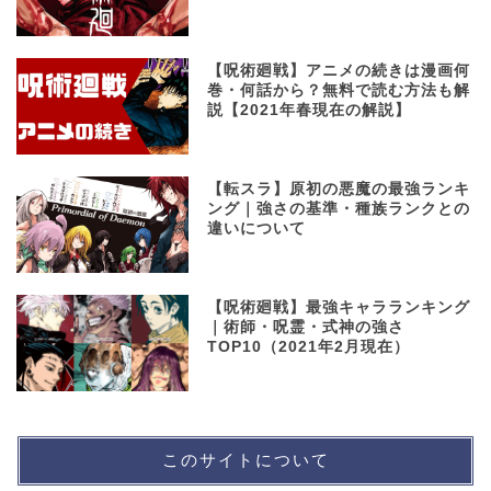
【呪術廻戦】アニメの続きは漫画何
巻・何話から？無料で読む方法も解
説【2021年春現在の解説】
【転スラ】原初の悪魔の最強ランキ
ング｜強さの基準・種族ランクとの
違いについて
【呪術廻戦】最強キャラランキング
｜術師・呪霊・式神の強さ
TOP10（2021年2月現在）
このサイトについて