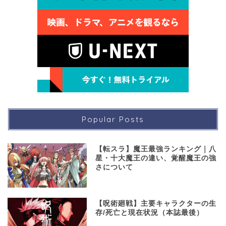
Popular Posts
【転スラ】魔王最強ランキング｜八
星・十大魔王の違い、覚醒魔王の強
さについて
【呪術廻戦】主要キャラクターの生
存/死亡と現在状況（本誌最後）