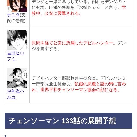
デンジと一緒に暮らしている。倒れたデンジの下
に登場。飢餓の悪魔を「お姉ちゃん」と言う。
学
校中、公安に襲撃される。
ナユタ
(支
配の悪魔)
民間を経て公安に所属したデビルハンター。
デン
ジを拘束する。
吉田ヒロ
フミ
デビルハンター部部長兼生徒会長。デビルハンタ
ー部部長兼生徒会長。
飢餓の悪魔と謎の男に言わ
れ、世界平和チェンソーマン協会の顔になる。
伊勢海ハ
ルカ
チェンソーマン 133話の展開予想