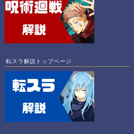
転スラ解説トップページ