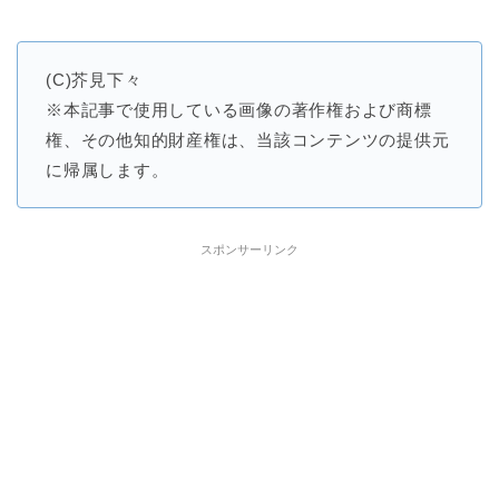
(C)芥見下々
※本記事で使用している画像の著作権および商標
権、その他知的財産権は、当該コンテンツの提供元
に帰属します。
スポンサーリンク