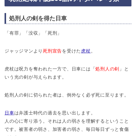
処刑人の剣を得た日車
「有罪」「没収」「死刑」
ジャッジマンより
死刑宣告
を受けた
虎杖
。
虎杖は呪力を奪われた一方で、日車には「
処刑人の剣
」と
いう光の剣が与えられます。
処刑人の剣に切られた者は、例外なく必ず死に至ります。
日車
は弁護士時代の過去を思い出します。
人の心に寄り添う。それは人の弱さを理解するということ
です。被害者の弱さ、加害者の弱さ、毎日毎日ずっと食傷