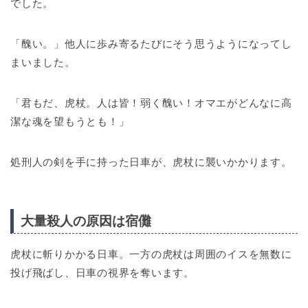
でした。
「醜い。」他人に歩み寄るたびにそう思うようになってし
まいました。
「君もだ、虎杖。人は皆！弱く醜い！オマエがどんなに高
潔な魂を望もうとも！」
処刑人の剣を手に持った日車が、虎杖に襲いかかります。
大量殺人の原因は宿儺
虎杖に斬りかかる日車。一方の虎杖は周囲のイスを無数に
投げ飛ばし、日車の視界を奪います。