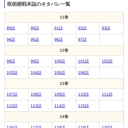
呪術廻戦本誌のネタバレ一覧
11巻
89話
90話
91話
92話
93話
94話
95話
96話
97話
12巻
98話
99話
100話
101話
102話
103話
104話
105話
106話
13巻
107話
108話
109話
110話
111話
112話
113話
114話
115話
14巻
116話
117話
118話
119話
120話