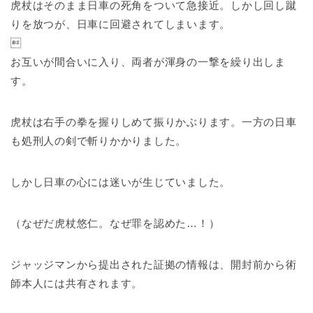
虎杖はそのまま日車の死角をついて急接近。しかし回し蹴
りを放つが、日車に回避されてしまいます。

お互いが間合いに入り、両者が渾身の一撃を繰り出しま
す。
虎杖は右手の拳を握りしめて振りかぶります。一方の日車
も処刑人の剣で斬りかかりました。
しかし日車の心には迷いが生じていました。
（なぜだ虎杖悠仁。なぜ罪を認めた…！）
ジャッジマンから提出された証拠の情報は、開封前から術
師本人には共有されます。