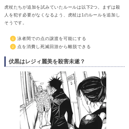
虎杖たちが追加を試みていたルールは以下2つ。まずは殺
人を犯す必要がなくなるよう、虎杖は1のルールを追加し
そうです。
泳者間での点の譲渡を可能にする
点を消費し死滅回游から離脱できる
伏黒はレジィ麗美を殺害未遂？