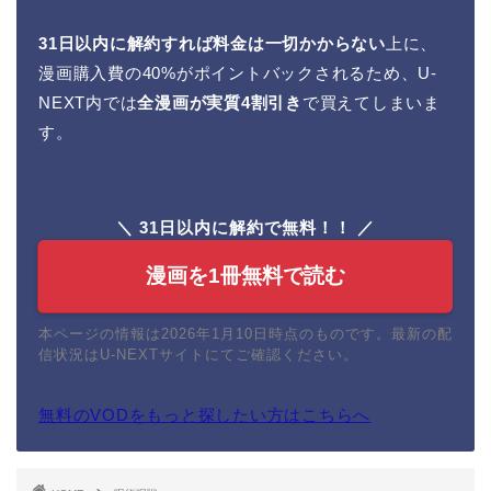
31日以内に解約すれば料金は一切かからない
上に、
漫画購入費の40%がポイントバックされるため、U-
NEXT内では
全漫画が実質4割引き
で買えてしまいま
す。
＼ 31日以内に解約で無料！！ ／
漫画を1冊無料で読む
本ページの情報は2026年1月10日時点のものです。最新の配
信状況はU-NEXTサイトにてご確認ください。
無料のVODをもっと探したい方はこちらへ