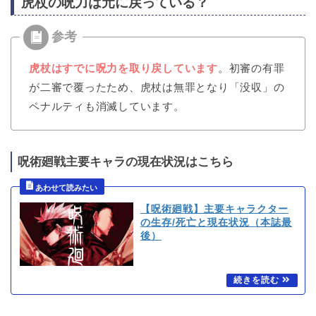
虎杖の呪力は元に戻っている？
虎杖はすでに呪力を取り戻しています
。初審の有罪
が二審で覆ったため、虎杖は無罪となり「没収」の
ペナルティも消滅しています。
呪術廻戦主要キャラの現在状況はこちら
【呪術廻戦】主要キャラクター
の生存/死亡と現在状況（本誌最
後）