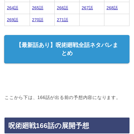
264話
265話
266話
267話
268話
269話
270話
271話
【最新話あり】呪術廻戦全話ネタバレま
とめ
ここから下は、166話が出る前の予想内容になります。
呪術廻戦166話の展開予想