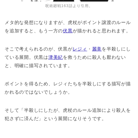
呪術廻戦163話より引用。
メタ的な発想になりますが、虎杖がポイント譲渡のルール
を追加すると、もう一方の
伏黒
が描かれると思われます。
そこで考えられるのが、伏黒が
レジィ
・
麗美
を半殺しにし
ている展開。伏黒は
津美紀
を救うために殺人も厭わない
と、明確に描写されています。
ポイントを得るため、レジィたちを半殺しにする描写が描
かれるのではないでしょうか。
そして「半殺しにしたが、虎杖のルール追加により殺人を
犯さずに済んだ」という展開になりそうです。