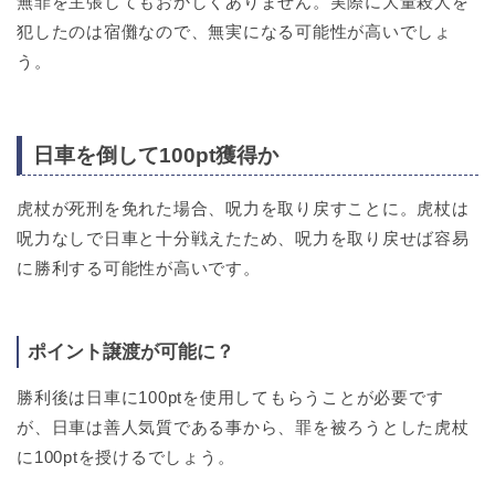
無罪を主張してもおかしくありません。実際に大量殺人を
犯したのは宿儺なので、無実になる可能性が高いでしょ
う。
日車を倒して100pt獲得か
虎杖が死刑を免れた場合、呪力を取り戻すことに。虎杖は
呪力なしで日車と十分戦えたため、呪力を取り戻せば容易
に勝利する可能性が高いです。
ポイント譲渡が可能に？
勝利後は日車に100ptを使用してもらうことが必要です
が、日車は善人気質である事から、罪を被ろうとした虎杖
に100ptを授けるでしょう。