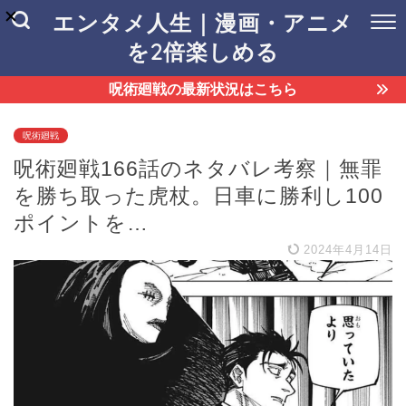
エンタメ人生｜漫画・アニメ
を2倍楽しめる
呪術廻戦の最新状況はこちら
呪術廻戦
呪術廻戦166話のネタバレ考察｜無罪
を勝ち取った虎杖。日車に勝利し100
ポイントを…
2024年4月14日