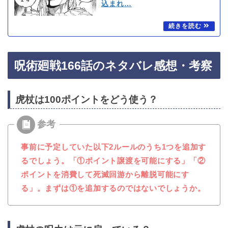
込まれ…
呪術廻戦166話のネタバレ感想・考察
虎杖は100ポイントをどう使う？
事前に予定していた以下2ルールのうち1つを追加
す
るでしょう。「①ポイント譲渡を可能にする」「②
ポイントを消費して死滅回游から離脱可能にす
る」。まずは①を追加するのではないでしょうか。