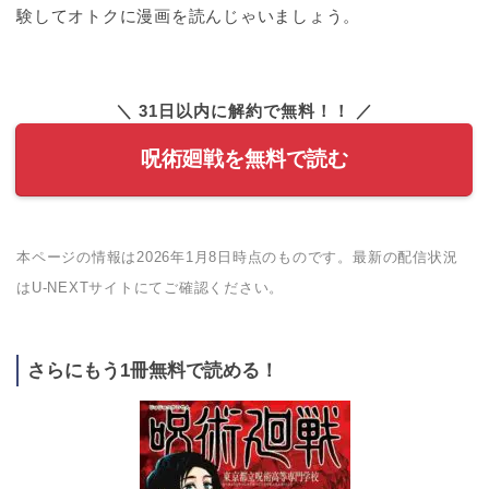
験してオトクに漫画を読んじゃいましょう。
＼ 31日以内に解約で無料！！ ／
呪術廻戦を無料で読む
本ページの情報は2026年1月8日時点のものです。最新の配信状況
はU-NEXTサイトにてご確認ください。
さらにもう1冊無料で読める！