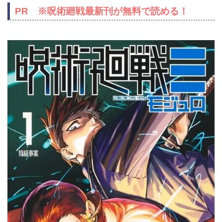
PR ※呪術廻戦最新刊が無料で読める！