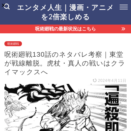
エンタメ人生｜漫画・アニメ
を2倍楽しめる
呪術廻戦の最新状況はこちら
呪術廻戦
呪術廻戦130話のネタバレ考察｜東堂
が戦線離脱。虎杖・真人の戦いはクラ
イマックスへ
2024年4月11日