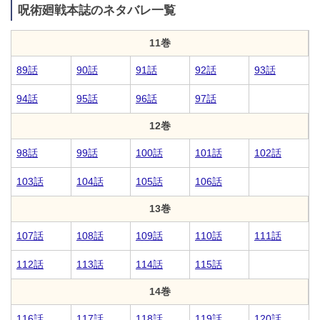
呪術廻戦本誌のネタバレ一覧
11巻
89話
90話
91話
92話
93話
94話
95話
96話
97話
12巻
98話
99話
100話
101話
102話
103話
104話
105話
106話
13巻
107話
108話
109話
110話
111話
112話
113話
114話
115話
14巻
116話
117話
118話
119話
120話