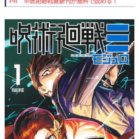
PR ※呪術廻戦最新刊が無料で読める！