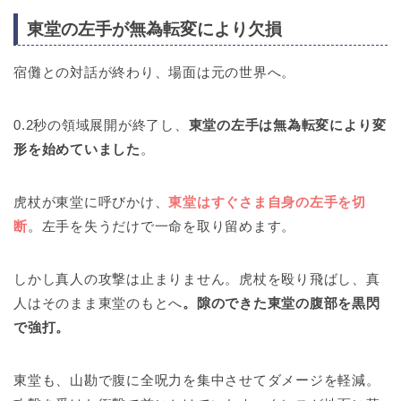
東堂の左手が無為転変により欠損
宿儺との対話が終わり、場面は元の世界へ。
0.2秒の領域展開が終了し、
東堂の左手は無為転変により変
形を始めていました
。
虎杖が東堂に呼びかけ、
東堂はすぐさま自身の左手を切
断
。左手を失うだけで一命を取り留めます。
しかし真人の攻撃は止まりません。虎杖を殴り飛ばし、真
人はそのまま東堂のもとへ
。隙のできた東堂の腹部を黒閃
で強打。
東堂も、山勘で腹に全呪力を集中させてダメージを軽減。