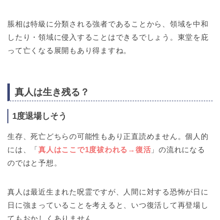
脹相は特級に分類される強者であることから、領域を中和
したり・領域に侵入することはできるでしょう。東堂を庇
って亡くなる展開もあり得ますね。
真人は生き残る？
1度退場しそう
生存、死亡どちらの可能性もあり正直読めません。個人的
には、「
真人はここで1度祓われる→復活
」の流れになる
のではと予想。
真人は最近生まれた呪霊ですが、人間に対する恐怖が日に
日に強まっていることを考えると、いつ復活して再登場し
てもおかしくありません。