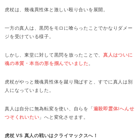
虎杖は、幾魂異性体と激しい殴り合いを展開。
一方の真人は、黒閃をモロに喰らったことでかなりダメー
ジを受けている様子。
しかし、東堂に対して黒閃を放ったことで、
真人はついに
魂の本質・本当の形を掴んでいました
。
虎杖がやっと幾魂異性体を蹴り飛ばすと、すでに真人は別
人になっていました。
真人は自分に無為転変を使い、自らを「
遍殺即霊体/へんせ
つそくれいたい
」へと変化させます。
虎杖 VS 真人の戦いはクライマックスへ！