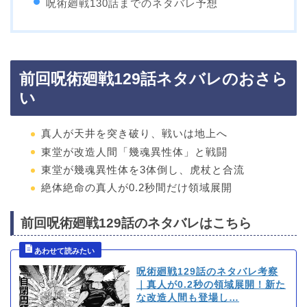
呪術廻戦130話までのネタバレ予想
前回呪術廻戦129話ネタバレのおさら
い
真人が天井を突き破り、戦いは地上へ
東堂が改造人間「幾魂異性体」と戦闘
東堂が幾魂異性体を3体倒し、虎杖と合流
絶体絶命の真人が0.2秒間だけ領域展開
前回呪術廻戦129話のネタバレはこちら
呪術廻戦129話のネタバレ考察
｜真人が0.2秒の領域展開！新た
な改造人間も登場し…