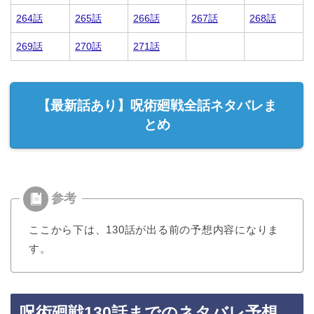
264話
265話
266話
267話
268話
269話
270話
271話
【最新話あり】呪術廻戦全話ネタバレま
とめ
ここから下は、130話が出る前の予想内容になりま
す。
呪術廻戦130話までのネタバレ予想