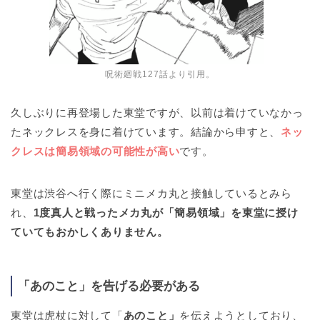
呪術廻戦127話より引用。
久しぶりに再登場した東堂ですが、以前は着けていなかっ
たネックレスを身に着けています。結論から申すと、
ネッ
クレスは簡易領域の可能性が高い
です。
東堂は渋谷へ行く際にミニメカ丸と接触しているとみら
れ、
1度真人と戦ったメカ丸が「簡易領域」を東堂に授け
ていてもおかしくありません。
「あのこと」を告げる必要がある
東堂は虎杖に対して「
あのこと」
を伝えようとしており、