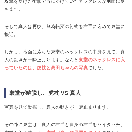
攻撃を受けた衝撃で首にかけていたネックレスが地面に落
ちます。
そして真人は再び、無為転変の術式を右手に込めて東堂に
接近。
しかし、地面に落ちた東堂のネックレスの中身を見て、真
人の動きが一瞬止まります。なんと
東堂のネックレスに入
っていたのは、虎杖と高田ちゃんの写真
でした。
東堂が離脱し、虎杖 VS 真人
写真を見て動揺し、真人の動きが一瞬止まります。
その隙に東堂は、真人の右手と自身の右手をハイタッチ。