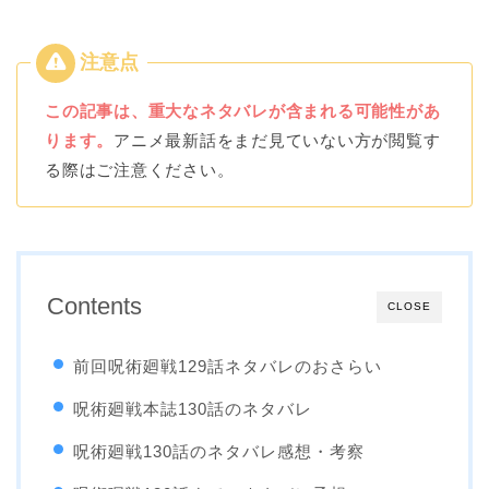
この記事は、重大なネタバレが含まれる可能性があ
ります。
アニメ最新話をまだ見ていない方が閲覧す
る際はご注意ください。
Contents
CLOSE
前回呪術廻戦129話ネタバレのおさらい
呪術廻戦本誌130話のネタバレ
呪術廻戦130話のネタバレ感想・考察