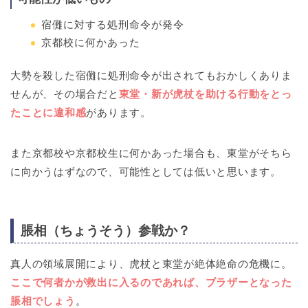
宿儺に対する処刑命令が発令
京都校に何かあった
大勢を殺した宿儺に処刑命令が出されてもおかしくありま
せんが、その場合だと
東堂・新が虎杖を助ける行動をとっ
たことに違和感
があります。
また京都校や京都校生に何かあった場合も、東堂がそちら
に向かうはずなので、可能性としては低いと思います。
脹相（ちょうそう）参戦か？
真人の領域展開により、虎杖と東堂が絶体絶命の危機に。
ここで何者かが救出に入るのであれば、ブラザーとなった
脹相でしょう
。