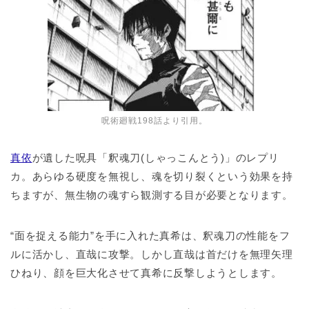
呪術廻戦198話より引用。
真依
が遺した呪具「釈魂刀(しゃっこんとう)」のレプリ
カ。あらゆる硬度を無視し、魂を切り裂くという効果を持
ちますが、無生物の魂すら観測する目が必要となります。
“面を捉える能力”を手に入れた真希は、釈魂刀の性能をフ
ルに活かし、直哉に攻撃。しかし直哉は首だけを無理矢理
ひねり、顔を巨大化させて真希に反撃しようとします。