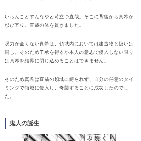
いらんことすんなやと苛立つ直哉。そこに背後から真希が
忍び寄り、直哉の体を貫きました。
呪力が全くない真希は、領域内においては建造物と扱いは
同じ。そのため了承を得るか本人の意志で侵入しない限り
は真希を結界に閉じ込めることはできません。
そのため真希は直哉の領域に縛られず、自分の任意のタイ
ミングで領域に侵入し、奇襲することに成功したのでし
た。
鬼人の誕生