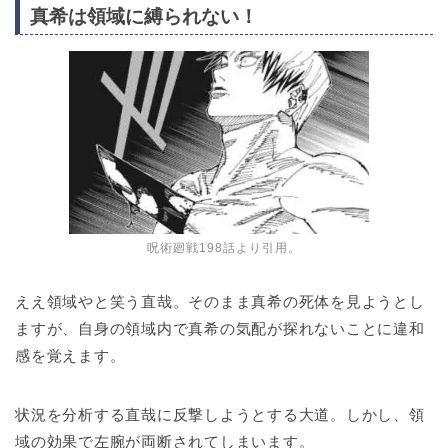
真希は領域に縛られない！
呪術廻戦198話より引用。
ええ領域やと笑う直哉。そのまま真希の死体を見ようとし
ますが、自身の領域内で真希の気配が探れないことに違和
感を覚えます。
状況を分析する直哉に反撃しようとする大道。しかし、領
域の効果で左腕が両断されてしまいます。