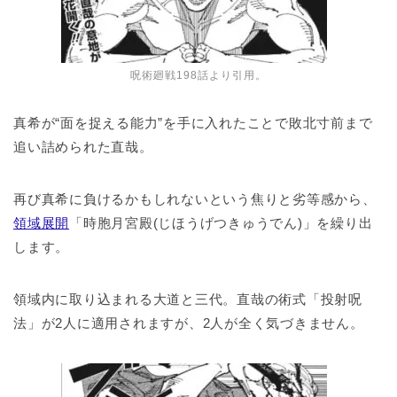
呪術廻戦198話より引用。
真希が“面を捉える能力”を手に入れたことで敗北寸前まで
追い詰められた直哉。
再び真希に負けるかもしれないという焦りと劣等感から、
領域展開
「時胞月宮殿(じほうげつきゅうでん)」を繰り出
します。
領域内に取り込まれる大道と三代。直哉の術式「投射呪
法」が2人に適用されますが、2人が全く気づきません。