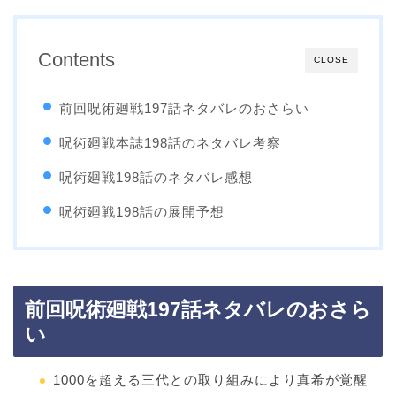
Contents
CLOSE
前回呪術廻戦197話ネタバレのおさらい
呪術廻戦本誌198話のネタバレ考察
呪術廻戦198話のネタバレ感想
呪術廻戦198話の展開予想
前回呪術廻戦197話ネタバレのおさら
い
1000を超える三代との取り組みにより真希が覚醒