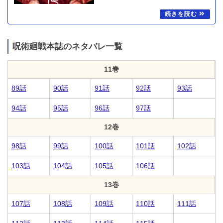
呪術廻戦本誌のネタバレ一覧
11巻
89話
90話
91話
92話
93話
94話
95話
96話
97話
12巻
98話
99話
100話
101話
102話
103話
104話
105話
106話
13巻
107話
108話
109話
110話
111話