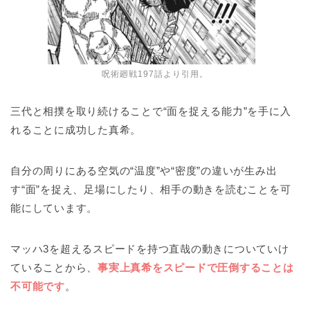
呪術廻戦197話より引用。
三代と相撲を取り続けることで“面を捉える能力”を手に入
れることに成功した真希。
自分の周りにある空気の“温度”や“密度”の違いが生み出
す“面”を捉え、足場にしたり、相手の動きを読むことを可
能にしています。
マッハ3を超えるスピードを持つ直哉の動きについていけ
ていることから、
事実上真希をスピードで圧倒することは
不可能です
。