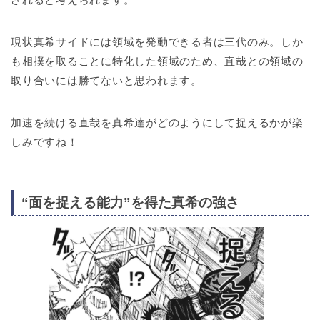
現状真希サイドには領域を発動できる者は三代のみ。しか
も相撲を取ることに特化した領域のため、直哉との領域の
取り合いには勝てないと思われます。
加速を続ける直哉を真希達がどのようにして捉えるかが楽
しみですね！
“面を捉える能力”を得た真希の強さ