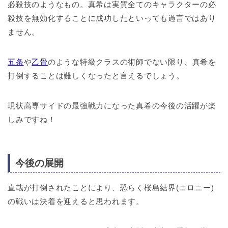
必殺技のようなもの。真希は実質全てのキャラクターの必
殺技を無効化することに成功したといっても過言ではあり
ません。
五条
や
乙骨
のような特級クラスの術師でない限り、真希を
打倒することは難しくなったと言えるでしょう。
現状高専サイドの最強戦力になった真希の今後の活躍が楽
しみですね！
今後の展開
直哉が打倒されたことにより、恐らく桜島結界(コロニー)
の戦いは決着を迎えると思われます。