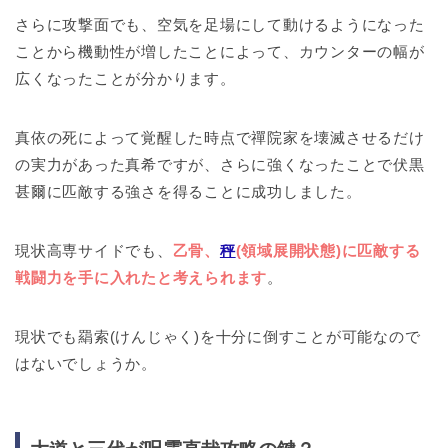
さらに攻撃面でも、空気を足場にして動けるようになった
ことから機動性が増したことによって、カウンターの幅が
広くなったことが分かります。
真依の死によって覚醒した時点で禪院家を壊滅させるだけ
の実力があった真希ですが、さらに強くなったことで伏黒
甚爾に匹敵する強さを得ることに成功しました。
現状高専サイドでも、
乙骨、
秤
(領域展開状態)に匹敵する
戦闘力を手に入れたと考えられます
。
現状でも羂索(けんじゃく)を十分に倒すことが可能なので
はないでしょうか。