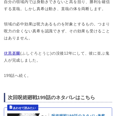
自分の領域内では身動きできないと高を括り、勝利を確信
する直哉。しかし真希は動き、直哉の体を両断します。
領域の必中効果は呪力あるものを対象とするもの。つまり
呪力の全くない真希を認識できず、その効果も受けること
はありません。
伏黒甚爾
(ふしぐろとうじ)の没後12年にして、彼に並ぶ鬼
人が完成しました。
199話へ続く。
次回呪術廻戦199話のネタバレはこちら
呪術廻戦199話のネタバレ考察