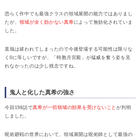
恐らく作中でも最強クラスの領域展開の能力ではありまし
たが、
領域が全く効かない真希
によって無効化されていま
した。
直哉は祓われてしまったので今後登場する可能性は限りな
く0に等しいですが、「時胞月宮殿」が猛威を奮う姿を見
れなかったのは少し残念ですね。
鬼人と化した真希の強さ
今回198話で
真希が一切領域の効果を受けないこと
が判明
しました。
呪術廻戦の世界において、領域展開は呪術師として最強の