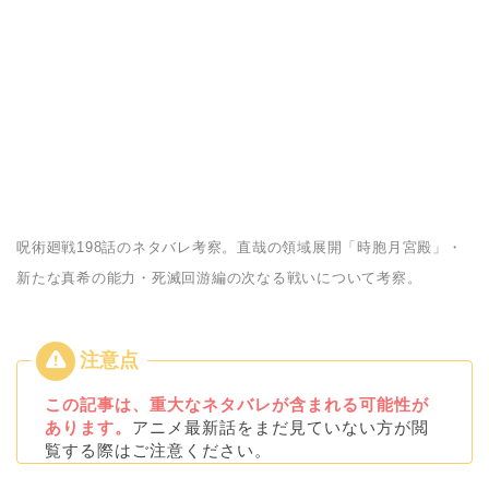
呪術廻戦198話のネタバレ考察。直哉の領域展開「時胞月宮殿」・
新たな真希の能力・死滅回游編の次なる戦いについて考察。
この記事は、重大なネタバレが含まれる可能性が
あります。
アニメ最新話をまだ見ていない方が閲
覧する際はご注意ください。