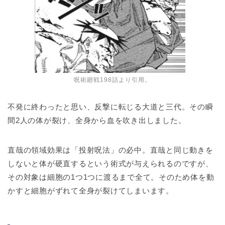
呪術廻戦198話より引用。
不発に終わったと思い、反撃に転じる大道と三代。その瞬
間2人の体が裂け、全身から血を吹き出しました。
直哉の領域効果は「投射呪法」の必中。直哉と同じ動きを
しないと体が硬直するという術式が与えられるのですが、
その対象は細胞の1つ1つに渡るまで全て。そのため体を動
かすと細胞がずれて全身が裂けてしまいます。