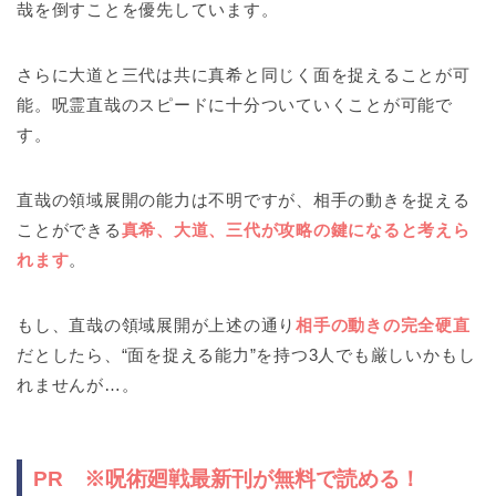
哉を倒すことを優先しています。
さらに大道と三代は共に真希と同じく面を捉えることが可
能。呪霊直哉のスピードに十分ついていくことが可能で
す。
直哉の領域展開の能力は不明ですが、相手の動きを捉える
ことができる
真希、大道、三代が攻略の鍵になると考えら
れます
。
もし、直哉の領域展開が上述の通り
相手の動きの完全硬直
だとしたら、“面を捉える能力”を持つ3人でも厳しいかもし
れませんが…。
PR ※呪術廻戦最新刊が無料で読める！