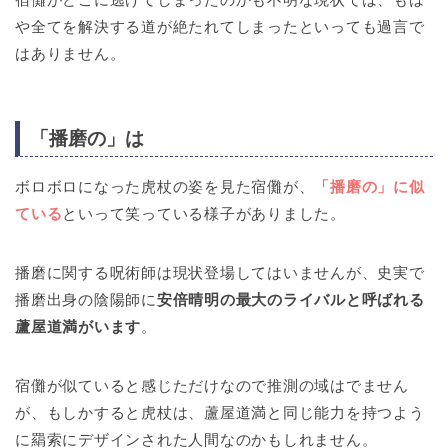
や全てを解決する道が絶たれてしまったといっても過言で
はありません。
「播磨の」は
ボロボロになった虎杖の姿を見た宿儺が、
「播磨の」に似
ている
といって笑っている様子がありました。
播磨に関する呪術師は現状登場してはいませんが、史実で
播磨出身の陰陽師に
安倍晴明の最大のライバルと呼ばれる
蘆屋道満がいます
。
宿儺が似ていると感じただけなので推測の域はでません
が、もしかすると虎杖は、蘆屋道満と同じ能力を持つよう
に羂索にデザインされた人間なのかもしれません。