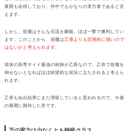
展開も会得しており、作中でもかなりの実力者であると言
えます。
しかし、宿儺はそんな石流を瞬殺。ほぼ一撃で勝利してい
ます。このことから、宿儺は
乙骨よりも圧倒的に強いので
はないかと考えられます
。
現状の高専サイド最強の術師が乙骨なので、乙骨で宿儺を
倒せないとなればほぼ絶望的な状況に立たされると考えら
れます。
乙骨も仙台結界にまだ滞留していると思われるので、今後
の展開に期待した所です。
万の実力は少なくとも特級クラス