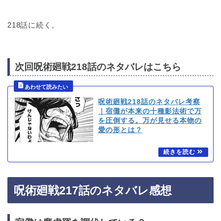
218話に続く。
次回呪術廻戦218話のネタバレはこちら
呪術廻戦218話のネタバレ考察
｜宿儺が本来の十種影法術で万
を圧倒する。万が見せる本物の
愛の形とは？
呪術廻戦217話のネタバレ感想