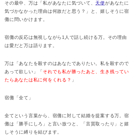
その最中、万は「私があなたに気づいて、
天使
があなたに
気づかなかった理由は何故だと思う？」と、嬉しそうに宿
儺に問いかけます。
宿儺の反応は無視しながら1人で話し続ける万。その理由
は愛だと万は語ります。
万は「あなたを殺すのはあなたでありたい。私を殺すので
あって欲しい」「
それでも私が勝ったあと、生き残ってい
たらあなたは私に何をくれる？
」
宿儺「全て」
全てという言葉から、宿儺に対して結婚を提案する万。宿
儺は「勝手にしろ」と言い放つと、「言質取ったり」と嬉
しそうに縛りを結びます。