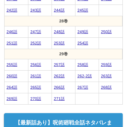
242話
243話
244話
245話
28巻
246話
247話
248話
249話
250話
251話
252話
253話
254話
29巻
255話
256話
257話
258話
259話
260話
261話
262話
262-2話
263話
264話
265話
266話
267話
268話
269話
270話
271話
【最新話あり】呪術廻戦全話ネタバレま