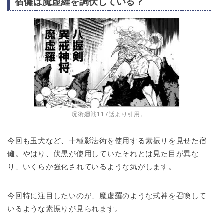
宿儺は魔虚羅を調伏している？
呪術廻戦117話より引用。
今回も玉犬など、十種影法術を使用する素振りを見せた宿
儺。やはり、伏黒が使用していたそれとは見た目が異な
り、いくらか強化されているような気がします。
今回特に注目したいのが、魔虚羅のような式神を召喚して
いるような素振りが見られます。