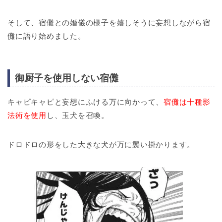
そして、宿儺との婚儀の様子を嬉しそうに妄想しながら宿
儺に語り始めました。
御厨子を使用しない宿儺
キャピキャピと妄想にふける万に向かって、
宿儺は十種影
法術を使用
し、玉犬を召喚。
ドロドロの形をした大きな犬が万に襲い掛かります。