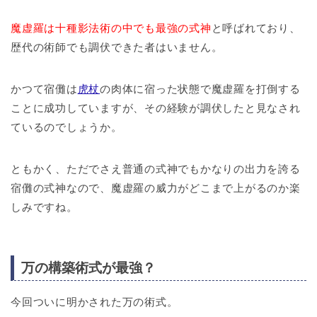
魔虚羅は十種影法術の中でも最強の式神
と呼ばれており、
歴代の術師でも調伏できた者はいません。
かつて宿儺は
虎杖
の肉体に宿った状態で魔虚羅を打倒する
ことに成功していますが、その経験が調伏したと見なされ
ているのでしょうか。
ともかく、ただでさえ普通の式神でもかなりの出力を誇る
宿儺の式神なので、魔虚羅の威力がどこまで上がるのか楽
しみですね。
万の構築術式が最強？
今回ついに明かされた万の術式。