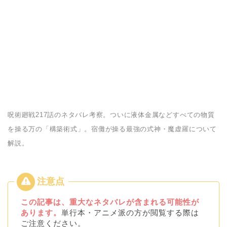
呪術廻戦217話のネタバレ考察。ついに液体金属などすべての物質
を操る万の「構築術式」。宿儺が操る最強の式神・魔虚羅について
解説。
この記事は、重大なネタバレが含まれる可能性が
あります。
単行本・アニメ派の方が閲覧する際は
ご注意ください。