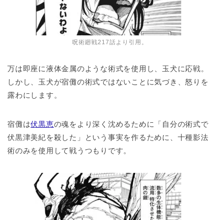
呪術廻戦217話より引用。
万は即座に液体金属のような術式を使用し、玉犬に応戦。
しかし、玉犬が宿儺の術式ではないことに気づき、怒りを
露わにします。
宿儺は
伏黒恵
の魂をより深く沈めるために「自分の術式で
伏黒津美紀を殺した」という事実を作るために、十種影法
術のみを使用して戦うつもりです。