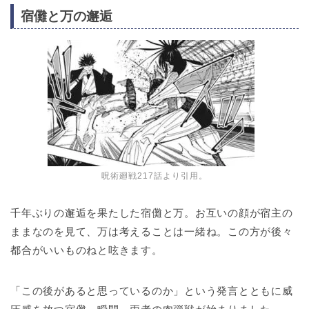
宿儺と万の邂逅
呪術廻戦217話より引用。
千年ぶりの邂逅を果たした宿儺と万。お互いの顔が宿主の
ままなのを見て、万は考えることは一緒ね。この方が後々
都合がいいものねと呟きます。
「この後があると思っているのか」という発言とともに威