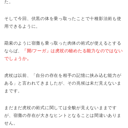
た。
そして今回、伏黒の体を乗っ取ったことで十種影法術も使
用できるように。
羂索のように宿儺も乗っ取った肉体の術式が使えるとする
ならば、
「開/フーガ」は虎杖の秘めたる能力なのではない
でしょうか。
虎杖は以前、「自分の存在を相手の記憶に挟み込む能力が
ある」と言われてきましたが、その兆候は未だ見えないま
まです。
まだまだ虎杖の術式に関しては全貌が見えないままです
が、宿儺の存在が大きなヒントとなることは間違いありま
せん。