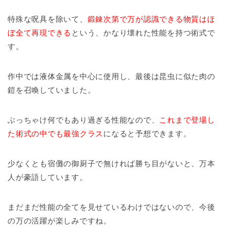
特殊な呪具を除いて、
鍛錬次第で万が認識できる物質はほ
ぼ全て再現できる
という、かなり壊れた性能を持つ術式で
す。
作中では液体金属を中心に使用し、最後は昆虫に似た肉の
鎧を召喚していました。
ぶっちゃけ何でもあり過ぎる性能なので、
これまで登場し
た術式の中でも最強クラス
になると予想できます。
少なくとも宿儺の御厨子で無ければ勝ち目がないと、万本
人が豪語しています。
まだまだ性能の全てを見せているわけではないので、今後
の万の活躍が楽しみですね。