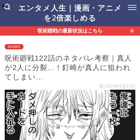
エンタメ人生｜漫画・アニメ
を2倍楽しめる
呪術廻戦の最新状況はこちら
呪術廻戦
呪術廻戦122話のネタバレ考察｜真人
が2人に分裂…！釘崎が真人に狙われ
てしまい…
2024年4月12日