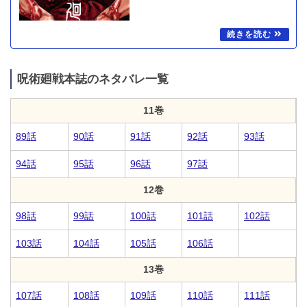
呪術廻戦本誌のネタバレ一覧
11巻
89話
90話
91話
92話
93話
94話
95話
96話
97話
12巻
98話
99話
100話
101話
102話
103話
104話
105話
106話
13巻
107話
108話
109話
110話
111話