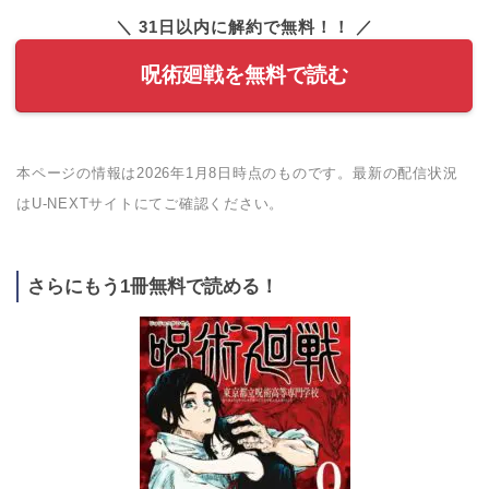
＼ 31日以内に解約で無料！！ ／
呪術廻戦を無料で読む
本ページの情報は2026年1月8日時点のものです。最新の配信状況
はU-NEXTサイトにてご確認ください。
さらにもう1冊無料で読める！