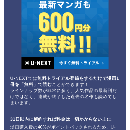
U-NEXTでは
無料トライアル登録をするだけで漫画1
冊を「無料」で読む
ことができます！
ラインナップ数が非常に多く、人気作品の最新刊だ
けではなく、連載が終了した過去の名作も読めてし
まいます。
31日以内に解約すれば料金は一切かからない
上に、
漫画購入費の40%がポイントバックされるため、U-