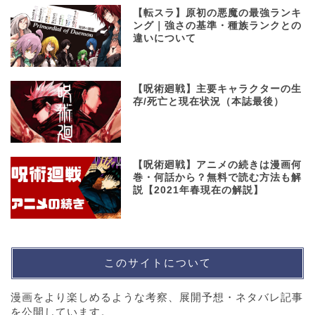
【転スラ】原初の悪魔の最強ランキ
ング｜強さの基準・種族ランクとの
違いについて
【呪術廻戦】主要キャラクターの生
存/死亡と現在状況（本誌最後）
【呪術廻戦】アニメの続きは漫画何
巻・何話から？無料で読む方法も解
説【2021年春現在の解説】
このサイトについて
漫画をより楽しめるような考察、展開予想・ネタバレ記事
を公開しています。