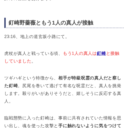
釘崎野薔薇ともう1人の真人が接触
23:16、地上の道玄坂小路にて。
虎杖が真人と戦っている頃、
もう1人の真人は
釘崎
と接触
していました
。
ツギハギという特徴から、
相手が特級呪霊の真人だと察し
た釘崎
。尻尾を巻いて逃げて有名な呪霊だと、真人を挑発
します。殺りがいがありそうだと、嬉しそうに反応する真
人。
臨戦態勢に入った釘崎は、事前に共有されていた情報を思
い出し、魂を使った攻撃と
手に触れないように気をつけて