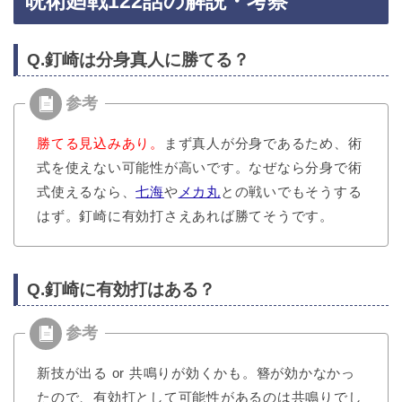
呪術廻戦122話の解説・考察
Q.釘崎は分身真人に勝てる？
勝てる見込みあり。
まず真人が分身であるため、術
式を使えない可能性が高いです。なぜなら分身で術
式使えるなら、
七海
や
メカ丸
との戦いでもそうする
はず。釘崎に有効打さえあれば勝てそうです。
Q.釘崎に有効打はある？
新技が出る or 共鳴りが効くかも。簪が効かなかっ
たので、有効打として可能性があるのは共鳴りでし