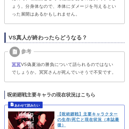
ょう。分身体なので、本体にダメージを与えるとい
った展開はあるかもしれません。
VS真人が終わったらどうなる？
冥冥
VS偽夏油の勝負について語られるのではない
でしょうか。冥冥さんが死んでいそうで不安です。
呪術廻戦主要キャラの現在状況はこちら
【呪術廻戦】主要キャラクター
の生存/死亡と現在状況（本誌最
後）