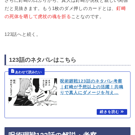
さらに釘崎の口ぶりから、真人は釘崎が虎杖と親しい関係
だと見抜きます。もう1枚のダメ押しのカードとは、
釘崎
の死体を晒して虎杖の魂を折る
ことなのです。
123話へと続く。
123話のネタバレはこちら
呪術廻戦123話のネタバレ考察
｜釘崎が予想以上の活躍！共鳴
りで真人にダメージを与え…