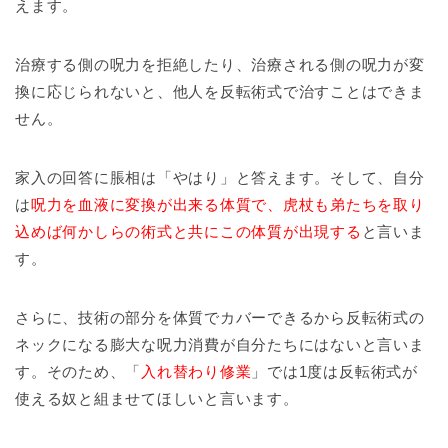
えます。
治療する側の呪力を拒絶したり、治療される側の呪力が変
換に応じられないと、他人を反転術式で治すことはできま
せん。
家入の回答に脹相は「やはり」と答えます。そして、自分
は
呪力を血液に変換が出来る体質で、虎杖も弟たちを取り
込めば何かしらの術式と共にこの体質が出現する
と言いま
す。
さらに、技術の部分を体質でカバーできるから反転術式の
ネックになる膨大な呪力消費が自分たちにはないと言いま
す。そのため、「
入れ替わり修業
」では1度は反転術式が
使える奴と組ませてほしいと言います。