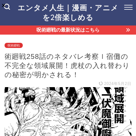
エンタメ人生｜漫画・アニメ
を2倍楽しめる
呪術廻戦の最新状況はこちら
呪術廻戦
術廻戦258話のネタバレ考察ｌ宿儺の
不完全な領域展開！虎杖の入れ替わり
の秘密が明かされる！
2024年5月2日