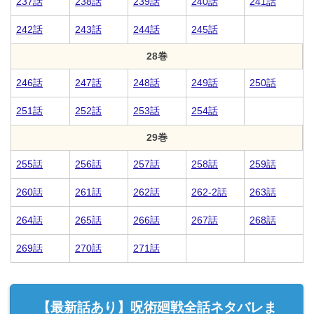
237話
238話
239話
240話
241話
242話
243話
244話
245話
28巻
246話
247話
248話
249話
250話
251話
252話
253話
254話
29巻
255話
256話
257話
258話
259話
260話
261話
262話
262-2話
263話
264話
265話
266話
267話
268話
269話
270話
271話
【最新話あり】呪術廻戦全話ネタバレま