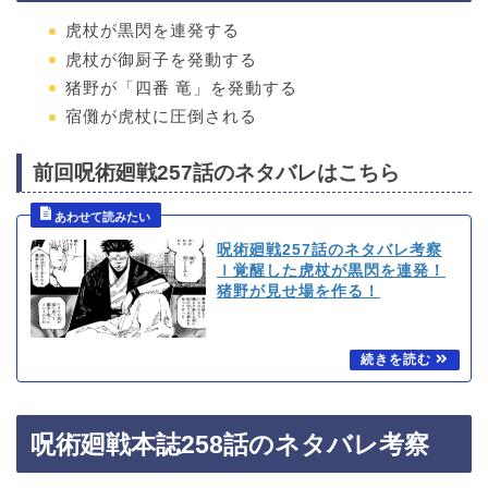
虎杖が黒閃を連発する
虎杖が御厨子を発動する
猪野が「四番 竜」を発動する
宿儺が虎杖に圧倒される
前回呪術廻戦257話のネタバレはこちら
呪術廻戦257話のネタバレ考察
ｌ覚醒した虎杖が黒閃を連発！
猪野が見せ場を作る！
呪術廻戦本誌258話のネタバレ考察