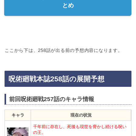
とめ
ここから下は、258話が出る前の予想内容になります。
呪術廻戦本誌258話の展開予想
前回呪術廻戦257話のキャラ情報
キャラ
現在の状況
千年前に存在し、死後も現世を脅かし続ける呪い
の王。