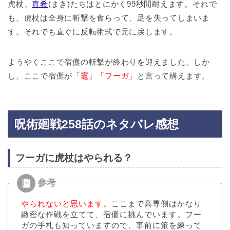
虎杖、
真希
(まき)たちはとにかく99秒間耐えます。それで
も、虎杖は全身に斬撃を食らって、足を失ってしまいま
す。それでも直ぐに反転術式で元に戻します。
ようやくここで宿儺の斬撃が終わりを迎えました。しか
し、ここで宿儺が
「竈」「フーガ」
と言って構えます。
呪術廻戦258話のネタバレ感想
フーガに虎杖はやられる？
やられないと思います。
ここまで高専側はかなり
緻密な作戦を立てて、宿儺に挑んでいます。フー
ガの手札も知っていますので、事前に策を練って