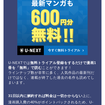
U-NEXTでは
無料トライアル登録をするだけで漫画1
冊を「無料」で読む
ことができます！
ラインナップ数が非常に多く、人気作品の最新刊だ
けではなく、連載が終了した過去の名作も読めてし
まいます。
31日以内に解約すれば料金は一切かからない
上に、
漫画購入費の40%がポイントバックされるため、U-