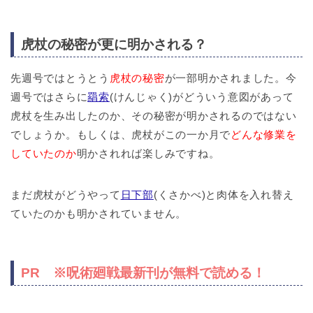
虎杖の秘密が更に明かされる？
先週号ではとうとう
虎杖の秘密
が一部明かされました。今
週号ではさらに
羂索
(けんじゃく)がどういう意図があって
虎杖を生み出したのか、その秘密が明かされるのではない
でしょうか。もしくは、虎杖がこの一か月で
どんな修業を
していたのか
明かされれば楽しみですね。
まだ虎杖がどうやって
日下部
(くさかべ)と肉体を入れ替え
ていたのかも明かされていません。
PR ※呪術廻戦最新刊が無料で読める！