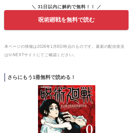
＼ 31日以内に解約で無料！！ ／
呪術廻戦を無料で読む
本ページの情報は2026年1月8日時点のものです。最新の配信状況
はU-NEXTサイトにてご確認ください。
さらにもう1冊無料で読める！